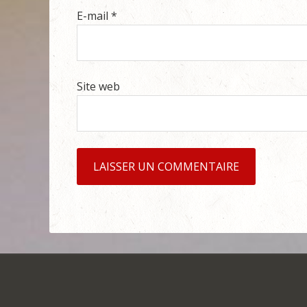
E-mail
*
Site web