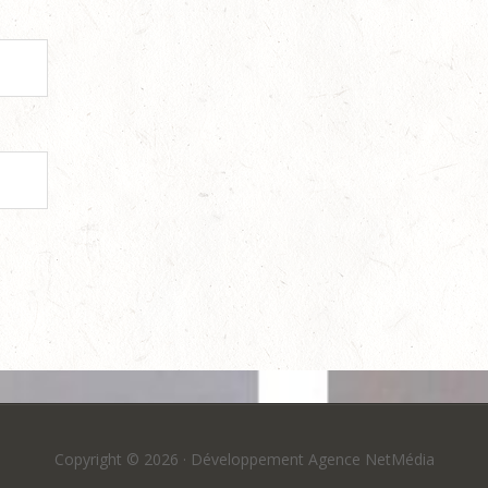
Copyright © 2026 ·
Développement Agence NetMédia