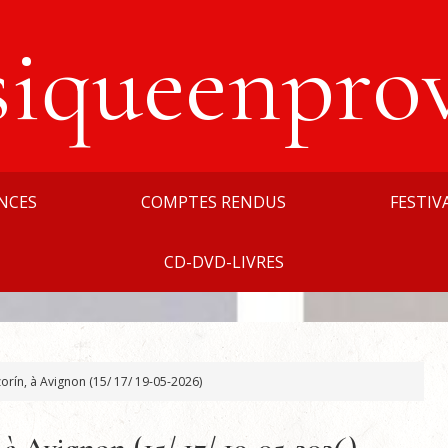
siqueenpro
NCES
COMPTES RENDUS
FESTIV
CD-DVD-LIVRES
zorín, à Avignon (15/ 17/ 19-05-2026)