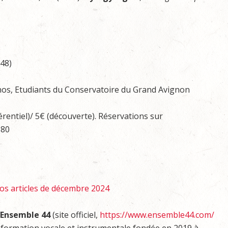
948)
anos, Etudiants du Conservatoire du Grand Avignon
férentiel)/ 5€ (découverte). Réservations sur
 80
os articles de décembre 2024
’Ensemble 44
(site officiel,
https://www.ensemble44.com/