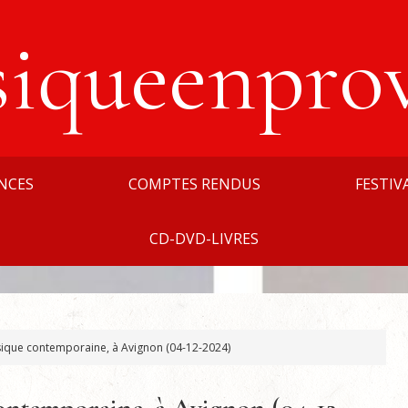
siqueenpro
NCES
COMPTES RENDUS
FESTIV
CD-DVD-LIVRES
usique contemporaine, à Avignon (04-12-2024)