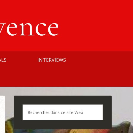
vence
ALS
INTERVIEWS