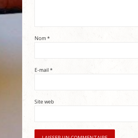
Nom
*
E-mail
*
Site web