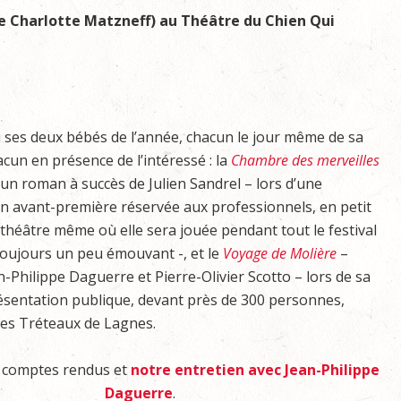
e Charlotte Matzneff) au Théâtre du Chien Qui
ses deux bébés de l’année, chacun le jour même de sa
acun en présence de l’intéressé : la
Chambre des merveilles
’un roman à succès de Julien Sandrel – lors d’une
n avant-première réservée aux professionnels, en petit
 théâtre même où elle sera jouée pendant tout le festival
oujours un peu émouvant -, et le
Voyage de Molière
–
n-Philippe Daguerre et Pierre-Olivier Scotto – lors de sa
sentation publique, devant près de 300 personnes,
des Tréteaux de Lagnes.
 comptes rendus et
notre entretien avec Jean-Philippe
Daguerre
.