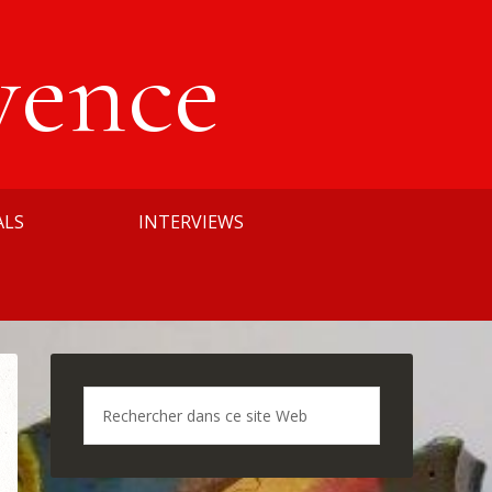
vence
ALS
INTERVIEWS