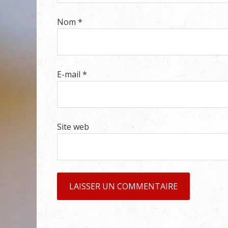
Nom
*
E-mail
*
Site web