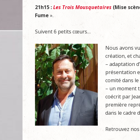
21h15 :
Les Trois Mousquetaires
(Mise scèn
Fume
».
Suivent 6 petits cœurs…
Nous avons vu 
création, et ch
– adaptation d
présentation e
comité dans le
– un moment t
coécrit par Jea
première repré
dans le cadre 
Retrouvez nos