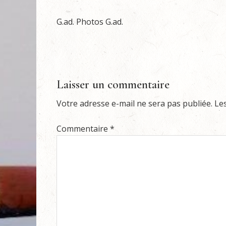
G.ad. Photos G.ad.
Laisser un commentaire
Votre adresse e-mail ne sera pas publiée.
Le
Commentaire
*