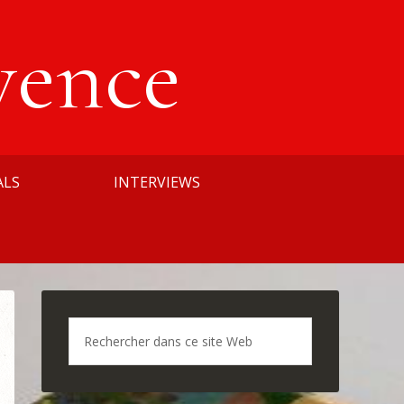
vence
ALS
INTERVIEWS