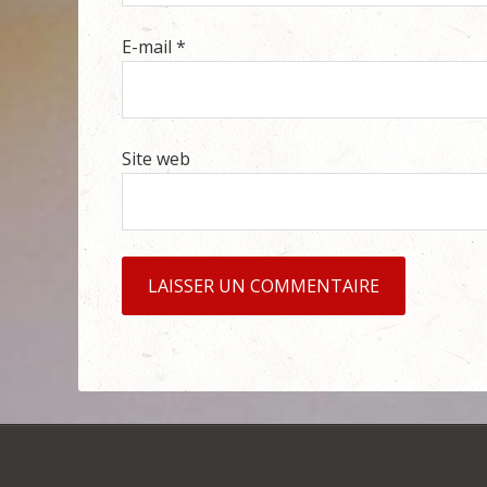
E-mail
*
Site web