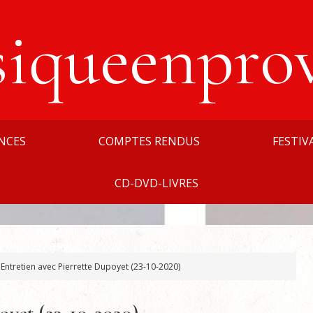
siqueenpro
NCES
COMPTES RENDUS
FESTIV
CD-DVD-LIVRES
Entretien avec Pierrette Dupoyet (23-10-2020)