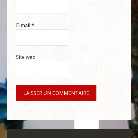
E-mail
*
Site web