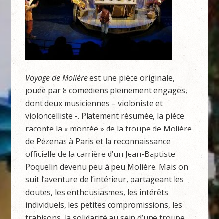
Voyage de Molière
est une pièce originale,
jouée par 8 comédiens pleinement engagés,
dont deux musiciennes – violoniste et
violoncelliste -. Platement résumée, la pièce
raconte la « montée » de la troupe de Molière
de Pézenas à Paris et la reconnaissance
officielle de la carrière d’un Jean-Baptiste
Poquelin devenu peu à peu Molière. Mais on
suit l’aventure de l’intérieur, partageant les
doutes, les enthousiasmes, les intérêts
individuels, les petites compromissions, les
trahisons, la solidarité au sein d’une troupe