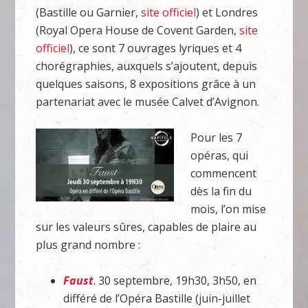
(Bastille ou Garnier,
site officiel
) et Londres
(Royal Opera House de Covent Garden,
site
officiel
), ce sont 7 ouvrages lyriques et 4
chorégraphies, auxquels s’ajoutent, depuis
quelques saisons, 8 expositions grâce à un
partenariat avec le musée Calvet d’Avignon.
Pour les 7
opéras, qui
commencent
dès la fin du
mois, l’on mise
sur les valeurs sûres, capables de plaire au
plus grand nombre :
Faust
. 30 septembre, 19h30, 3h50, en
différé de l’Opéra Bastille (juin-juillet