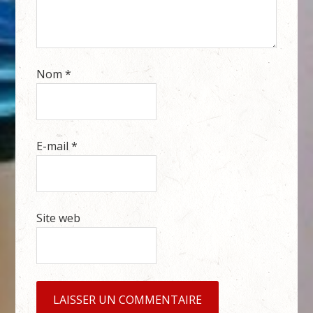
Nom
*
E-mail
*
Site web