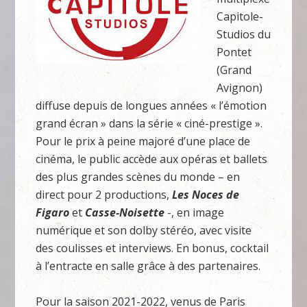
Capitole-
Studios du
Pontet
(Grand
Avignon)
diffuse depuis de longues années « l’émotion
grand écran » dans la série « ciné-prestige ».
Pour le prix à peine majoré d’une place de
cinéma, le public accède aux opéras et ballets
des plus grandes scènes du monde – en
direct pour 2 productions,
Les Noces de
Figaro
et
Casse-Noisette
-, en image
numérique et son dolby stéréo, avec visite
des coulisses et interviews. En bonus, cocktail
à l’entracte en salle grâce à des partenaires.
Pour la saison 2021-2022, venus de Paris