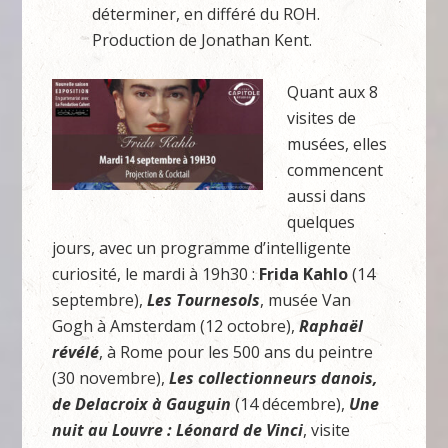
déterminer, en différé du ROH.
Production de Jonathan Kent.
Quant aux 8
visites de
musées, elles
commencent
aussi dans
quelques
jours, avec un programme d’intelligente
curiosité, le mardi à 19h30 :
Frida Kahlo
(14
septembre),
Les Tournesols
, musée Van
Gogh à Amsterdam (12 octobre),
Raphaël
révélé
, à Rome pour les 500 ans du peintre
(30 novembre),
Les collectionneurs danois,
de Delacroix à Gauguin
(14 décembre),
Une
nuit au Louvre : Léonard de Vinci
, visite