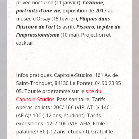
privée nocturne (11 janvier),
Cézanne,
portraits d’une vie
, exposition de 2017 au
musée d’Orsay (15 février),
Pâques dans
l’histoire de l’art
(5 avril),
Pissaro, le père de
l’impressionnisme
(10 mai). Projection et
cocktail.
Infos pratiques. Capitole-Studios, 161 Av. de
Saint-Tronquet, 84130 Le Pontet, 04 90 23 95
05, Tout le programme sur le
site du
Capitole-Studios
. Pass sanitaire. Tarifs
opéras-ballets : 20€/ 16€ (VIP, ATL)/ 14€
(AFIA)/ 10€ (-12 ans, étudiant). Tarifs
expositions : 12€/ 10€ (VIP, AFIA, Ecole
palatine)/ 8€ (-12 ans, étudiant). Gratuit le