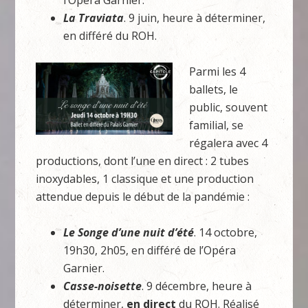
l’Opéra Garnier.
La Traviata
. 9 juin, heure à déterminer,
en différé du ROH.
Parmi les 4
ballets, le
public, souvent
familial, se
régalera avec 4
productions, dont l’une en direct : 2 tubes
inoxydables, 1 classique et une production
attendue depuis le début de la pandémie :
Le Songe d’une nuit d’été
. 14 octobre,
19h30, 2h05, en différé de l’Opéra
Garnier.
Casse-noisette
. 9 décembre, heure à
déterminer,
en direct
du ROH. Réalisé