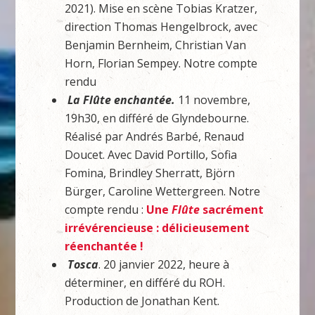
2021). Mise en scène Tobias Kratzer,
direction Thomas Hengelbrock, avec
Benjamin Bernheim, Christian Van
Horn, Florian Sempey. Notre compte
rendu
La Flûte enchantée.
11 novembre,
19h30, en différé de Glyndebourne.
Réalisé par Andrés Barbé, Renaud
Doucet. Avec David Portillo, Sofia
Fomina, Brindley Sherratt, Björn
Bürger, Caroline Wettergreen. Notre
compte rendu :
Une
Flûte
sacrément
irrévérencieuse : délicieusement
réenchantée !
Tosca
. 20 janvier 2022, heure à
déterminer, en différé du ROH.
Production de Jonathan Kent.