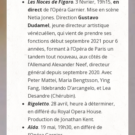
Les Noces de Figaro
. 3 février, 19h15,
en
direct
de l’Opéra Garnier. Mise en scène
Netia Jones. Direction
Gustavo
Dudamel
, jeune directeur artistique
vénézuélien, qui vient de prendre ses
fonctions début septembre 2021 pour 6
années, formant à l’Opéra de Paris un
tandem tout nouveau, aux côtés de
l’Allemand Alexander Neef, directeur
général depuis septembre 2020. Avec
Peter Mattei, Maria Bengtsson, Ying
Fang, Ildebrando D’arcangelo, et Lea
Desandre (Chérubin).
Rigoletto
. 28 avril, heure à déterminer,
en différé du Royal Opera House.
Production de Jonathan Kent.
Aïda
. 19 mai, 19h30, en différé de