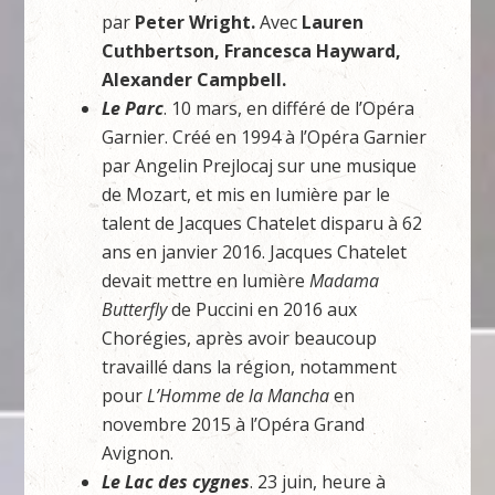
par
Peter Wright.
Avec
Lauren
Cuthbertson, Francesca Hayward,
Alexander Campbell.
Le Parc
. 10 mars, en différé de l’Opéra
Garnier. Créé en 1994 à l’Opéra Garnier
par Angelin Prejlocaj sur une musique
de Mozart, et mis en lumière par le
talent de Jacques Chatelet disparu à 62
ans en janvier 2016. Jacques Chatelet
devait mettre en lumière
Madama
Butterfly
de Puccini en 2016 aux
Chorégies, après avoir beaucoup
travaillé dans la région, notamment
pour
L’Homme de la Mancha
en
novembre 2015 à l’Opéra Grand
Avignon.
Le Lac des cygnes
. 23 juin, heure à