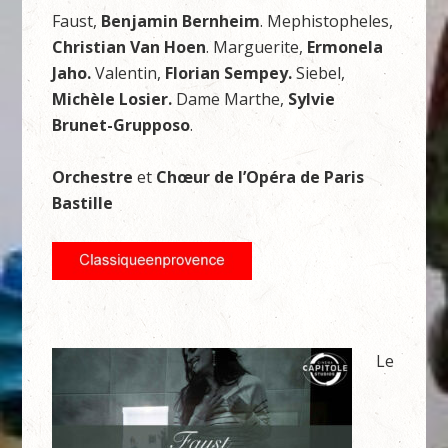
Faust,
Benjamin Bernheim
. Mephistopheles,
Christian Van Hoen
. Marguerite,
Ermonela
Jaho.
Valentin,
Florian Sempey.
Siebel,
Michèle Losier.
Dame Marthe,
Sylvie
Brunet-Grupposo
.
Orchestre
et
Chœur de l’Opéra de Paris
Bastille
Le