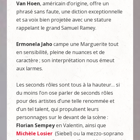
Van Hoen
, américain d’origine, offre un
phrasé sans faute, une diction exceptionnelle
et sa voix bien projetée avec une stature
rappelant le grand Samuel Ramey.
Ermonela Jaho
campe une Marguerite tout
en sensibilité, pleine de nuances et de
caractère ; son interprétation nous émeut
aux larmes.
Les seconds rôles sont tous à la hauteur… si
du moins l’on ose parler de seconds rôles
pour des artistes d’une telle renommée et
d’un tel talent, qui propulsent leurs
personnages sur le devant de la scène :
Florian Sempey
en Valentin, ainsi que
Michèle Losier
(Siebel) ou la mezzo-soprano