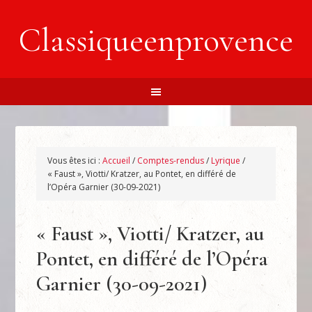
Classiqueenprovence
Vous êtes ici :
Accueil
/
Comptes-rendus
/
Lyrique
/
« Faust », Viotti/ Kratzer, au Pontet, en différé de
l’Opéra Garnier (30-09-2021)
« Faust », Viotti/ Kratzer, au
Pontet, en différé de l’Opéra
Garnier (30-09-2021)