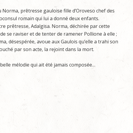
ù Norma, prêtresse gauloise fille d’Oroveso chef des
proconsul romain qui lui a donné deux enfants.
re prêtresse, Adalgisa. Norma, déchirée par cette
de se raviser et de tenter de ramener Pollione à elle ;
rma, désespérée, avoue aux Gaulois qu’elle a trahi son
touché par son acte, la rejoint dans la mort.
us belle mélodie qui ait été jamais composée…