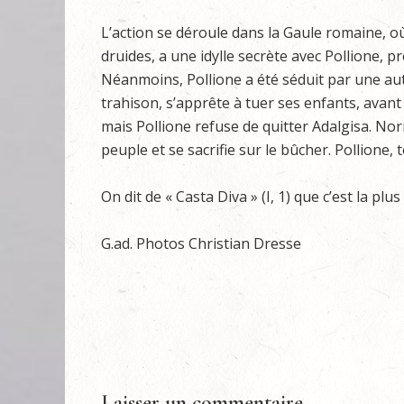
L’action se déroule dans la Gaule romaine, o
druides, a une idylle secrète avec Pollione, 
Néanmoins, Pollione a été séduit par une aut
trahison, s’apprête à tuer ses enfants, avant 
mais Pollione refuse de quitter Adalgisa. No
peuple et se sacrifie sur le bûcher. Pollione, 
On dit de « Casta Diva » (I, 1) que c’est la pl
G.ad. Photos Christian Dresse
Laisser un commentaire