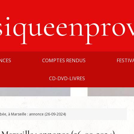
siqueenpro
NCES
COMPTES RENDUS
FESTIV
CD-DVD-LIVRES
bée, à Marseille : annonce (26-09-2024)