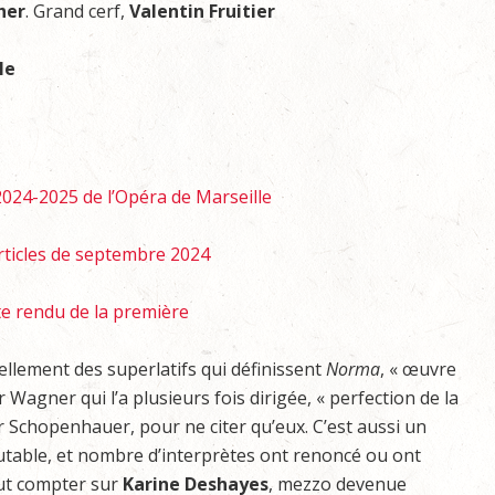
her
. Grand cerf,
Valentin
Fruitier
le
2024-2025 de l’Opéra de Marseille
rticles de septembre 2024
e rendu de la première
ellement des superlatifs qui définissent
Norma
, « œuvre
 Wagner qui l’a plusieurs fois dirigée, « perfection de la
r Schopenhauer, pour ne citer qu’eux. C’est aussi un
outable, et nombre d’interprètes ont renoncé ou ont
ut compter sur
Karine Deshayes
, mezzo devenue