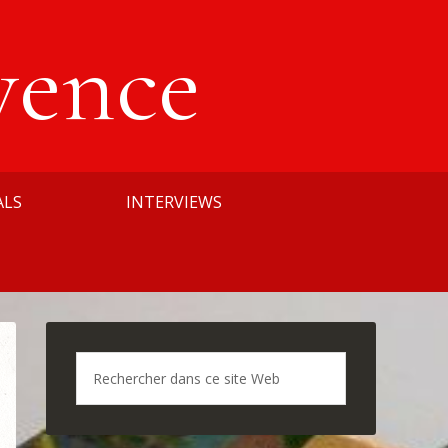
vence
ALS
INTERVIEWS