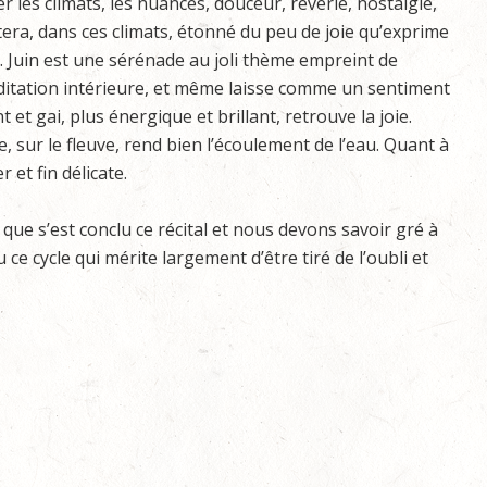
r les climats, les nuances, douceur, rêverie, nostalgie,
tera, dans ces climats, étonné du peu de joie qu’exprime
et. Juin est une sérénade au joli thème empreint de
ditation intérieure, et même laisse comme un sentiment
et gai, plus énergique et brillant, retrouve la joie.
 sur le fleuve, rend bien l’écoulement de l’eau. Quant à
 et fin délicate.
 que s’est conclu ce récital et nous devons savoir gré à
ce cycle qui mérite largement d’être tiré de l’oubli et