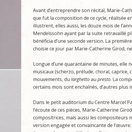
Avant d’entreprendre son récital, Marie-Cath
que fut la composition de ce cycle, réalisée e
illustrent, elles aussi, les douze mois de l’an
Mendelssohn ayant par la suite retravaillé p
bénéficia d’une seconde version. La première
choisie ce jour par Marie-Catherine Girod, ne
Longue d’une quarantaine de minutes, elle n
musicaux (scherzo, prélude, choral, caprice, 
mouvements, du
larghetto
au
presto
. La comp
certains mois sont enchaînés, d’autres plus in
Dans le petit auditorium du Centre Marcel P
l’écoute de ces pièces, Marie-Catherine Girod
compositrices, mais aussi les compositeurs 
version engagée et convaincante de l’œuvre. S