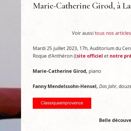
Marie-Catherine Girod, à L
Voir aussi
tous nos article
Mardi 25 juillet 2023, 17h, Auditorium du Cen
Roque d’Anthéron ((
site officiel
et
notre pr
Marie-Catherine Girod,
piano
Fanny Mendelssohn-Hensel,
Das Jahr
, douz
Belle découve