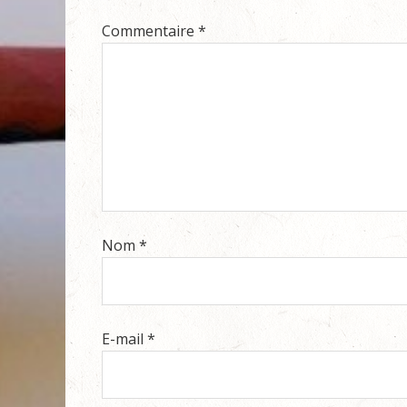
Commentaire
*
Nom
*
E-mail
*