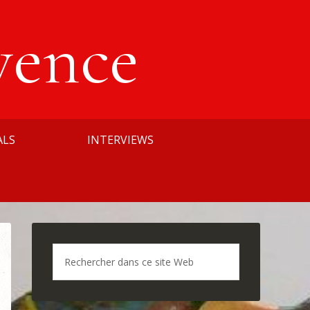
vence
ALS
INTERVIEWS