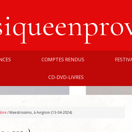
siqueenpro
NCES
COMPTES RENDUS
FESTIV
CD-DVD-LIVRES
mbre
/
Maestrissimo, à Avignon (13-04-2024)