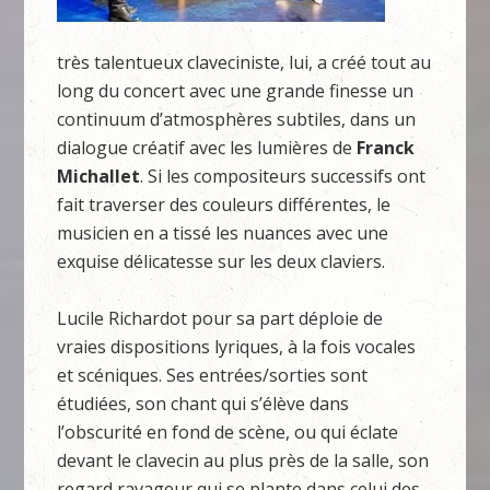
très talentueux claveciniste, lui, a créé tout au
long du concert avec une grande finesse un
continuum d’atmosphères subtiles, dans un
dialogue créatif avec les lumières de
Franck
Michallet
. Si les compositeurs successifs ont
fait traverser des couleurs différentes, le
musicien en a tissé les nuances avec une
exquise délicatesse sur les deux claviers.
Lucile Richardot pour sa part déploie de
vraies dispositions lyriques, à la fois vocales
et scéniques. Ses entrées/sorties sont
étudiées, son chant qui s’élève dans
l’obscurité en fond de scène, ou qui éclate
devant le clavecin au plus près de la salle, son
regard ravageur qui se plante dans celui des