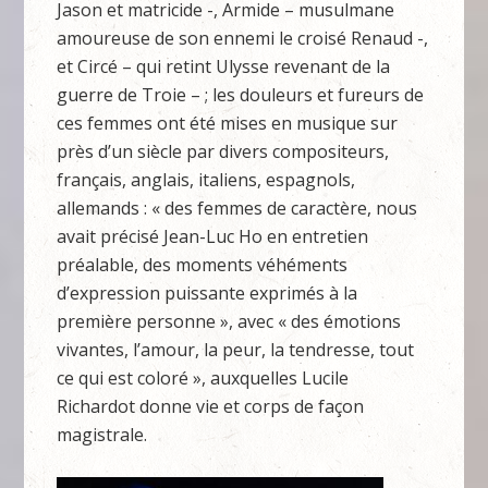
Jason et matricide -, Armide – musulmane
amoureuse de son ennemi le croisé Renaud -,
et Circé – qui retint Ulysse revenant de la
guerre de Troie – ; les douleurs et fureurs de
ces femmes ont été mises en musique sur
près d’un siècle par divers compositeurs,
français, anglais, italiens, espagnols,
allemands : « des femmes de caractère, nous
avait précisé Jean-Luc Ho en entretien
préalable, des moments véhéments
d’expression puissante exprimés à la
première personne », avec « des émotions
vivantes, l’amour, la peur, la tendresse, tout
ce qui est coloré », auxquelles Lucile
Richardot donne vie et corps de façon
magistrale.