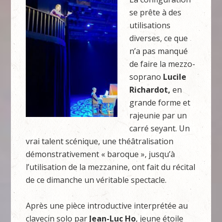
se prête à des
utilisations
diverses, ce que
n’a pas manqué
de faire la mezzo-
soprano
Lucile
Richardot,
en
grande forme et
rajeunie par un
carré seyant. Un
vrai talent scénique, une théâtralisation
démonstrativement « baroque », jusqu’à
l’utilisation de la mezzanine, ont fait du récital
de ce dimanche un véritable spectacle.
Après une pièce introductive interprétée au
clavecin solo par
Jean-Luc Ho
, jeune étoile