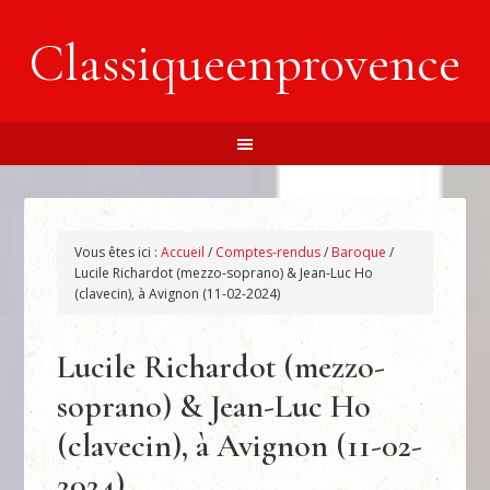
Classiqueenprovence
Vous êtes ici :
Accueil
/
Comptes-rendus
/
Baroque
/
Lucile Richardot (mezzo-soprano) & Jean-Luc Ho
(clavecin), à Avignon (11-02-2024)
Lucile Richardot (mezzo-
soprano) & Jean-Luc Ho
(clavecin), à Avignon (11-02-
2024)