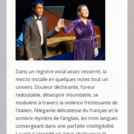
Dans un registre vocal assez resserré, la
mezzo installe en quelques notes tout un
univers. Douleur déchirante, fureur
redoutable, désespoir insondable, se
modulent à travers la violence frémissante de
l’italien, l’élégante délicatesse du français et le
sombre mystère de l’anglais, les trois langues
convergeant dans une parfaite intelligibilité.
La voix s’arrondit en aigus chaleureux et