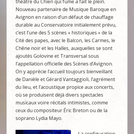
théâtre du Chien qui fume a fait le plein.
Nouveau partenaire de Musique Baroque en
Avignon en raison d’un défaut de chauffage
durable au Conservatoire initialement prévu,
c’est l’une des 5 scènes « historiques » de la
Cité des papes, avec le Balcon, les Carmes, le
Chêne noir et les Halles, auxquelles se sont
ajoutés Golovine et Transversal sous
l’appellation officielle des Scènes d’Avignon.
On y apprécie l’accueil toujours bienveillant
de Danièle et Gérard Vantaggioli, l’agrément
du lieu, et l’acoustique propice aux concerts,
où se produisent déjà divers spectacles
musicaux voire récitals intimistes, comme
ceux du compositeur Éric Breton ou de la
soprano Lydia Mayo.
La configuration