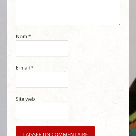
Nom
*
E-mail
*
Site web