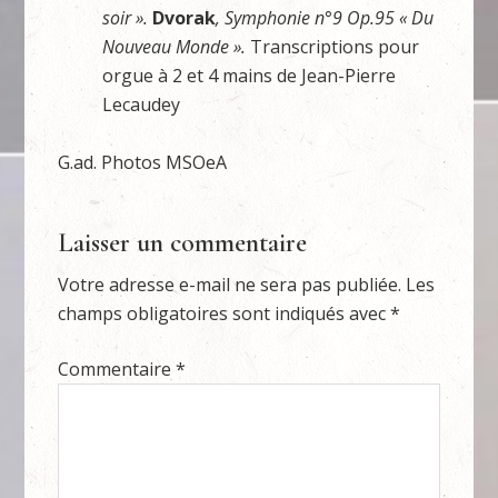
soir »
.
Dvorak
, Symphonie n°9 Op.95 « Du
Nouveau Monde ».
Transcriptions pour
orgue à 2 et 4 mains de Jean-Pierre
Lecaudey
G.ad. Photos MSOeA
Laisser un commentaire
Votre adresse e-mail ne sera pas publiée.
Les
champs obligatoires sont indiqués avec
*
Commentaire
*