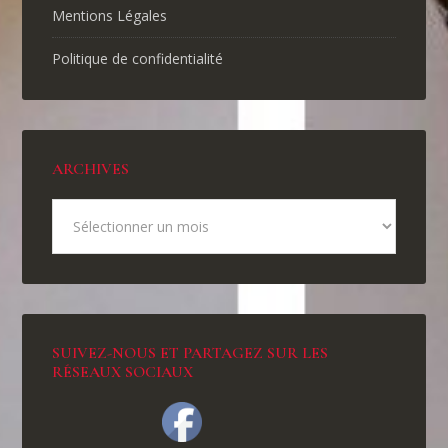
Mentions Légales
Politique de confidentialité
ARCHIVES
SUIVEZ-NOUS ET PARTAGEZ SUR LES
RÉSEAUX SOCIAUX