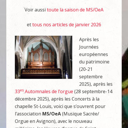
Voir aussi
toute la saison de MS/OeA
et
tous nos articles de janvier 2026
Après les
Journées
européennes
du patrimoine
(20-21
septembre
2025), après les
es
33
Automnales de l’orgue
(28 septembre-14
décembre 2025), après les Concerts à la
chapelle St-Louis, voici que s’ouvrent pour
l’association
MS/OeA
(Musique Sacrée/
Orgue en Avignon), avec le nouveau