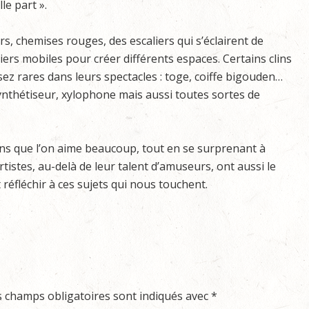
le part ».
rs, chemises rouges, des escaliers qui s’éclairent de
iers mobiles pour créer différents espaces. Certains clins
assez rares dans leurs spectacles : toge, coiffe bigouden…
nthétiseur, xylophone mais aussi toutes sortes de
ns que l’on aime beaucoup, tout en se surprenant à
rtistes, au-delà de leur talent d’amuseurs, ont aussi le
t réfléchir à ces sujets qui nous touchent.
s champs obligatoires sont indiqués avec
*