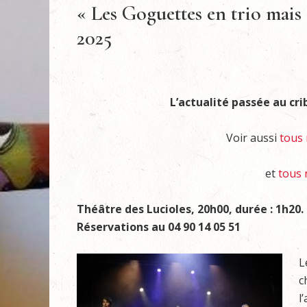
« Les Goguettes en trio mais
2025
L’actualité passée au cri
Voir aussi
tous 
et
tous 
Théâtre des Lucioles, 20h00, durée : 1h20. Du
Réservations au 04 90 14 05 51
L
c
l