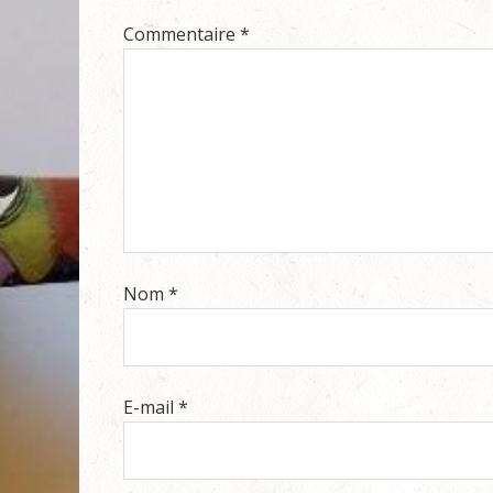
Commentaire
*
Nom
*
E-mail
*