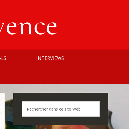
vence
ALS
INTERVIEWS