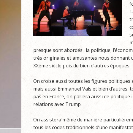
f
l
t
c
s
m
presque sont abordés : la politique, l’économi
très originales et amusantes nous donnant u
XXème siècle puis de bien d’autres époques.
On croise aussi toutes les figures politique
mais aussi Emmanuel Vals et bien d’autres, t
pas en France, on parlera aussi de politique
relations avec Trump.
On assistera même de manière particulièrem
tous les codes traditionnels d’une manifestat