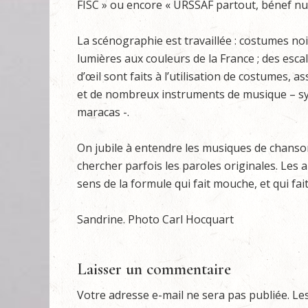
FISC » ou encore « URSSAF partout, bénef nul
La scénographie est travaillée : costumes noi
lumières aux couleurs de la France ; des escal
d’œil sont faits à l’utilisation de costumes, 
et de nombreux instruments de musique – sy
maracas -.
On jubile à entendre les musiques de chanso
chercher parfois les paroles originales. Les a
sens de la formule qui fait mouche, et qui fai
Sandrine. Photo Carl Hocquart
Laisser un commentaire
Votre adresse e-mail ne sera pas publiée.
Le