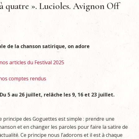
 à quatre ». Lucioles. Avignon Off
ble de la chanson satirique, on adore
nos articles du Festival 2025
nos comptes rendus
 5 au 26 juillet, relâche les 9, 16 et 23 juillet.
e principe des Goguettes est simple : prendre une
hanson et en changer les paroles pour faire la satire de
’actualité. Ce principe nous l’adorons et il est à chaque