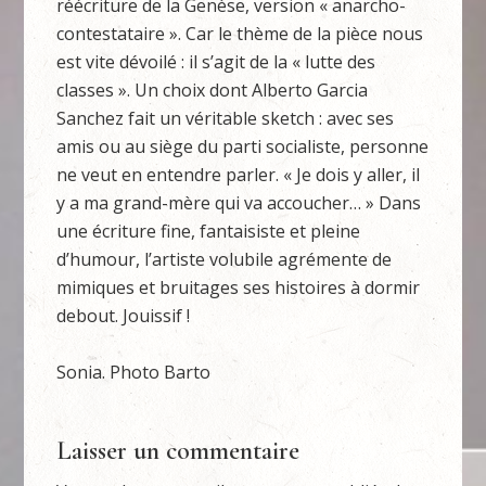
réécriture de la Genèse, version « anarcho-
contestataire ». Car le thème de la pièce nous
est vite dévoilé : il s’agit de la « lutte des
classes ». Un choix dont Alberto Garcia
Sanchez fait un véritable sketch : avec ses
amis ou au siège du parti socialiste, personne
ne veut en entendre parler. « Je dois y aller, il
y a ma grand-mère qui va accoucher… » Dans
une écriture fine, fantaisiste et pleine
d’humour, l’artiste volubile agrémente de
mimiques et bruitages ses histoires à dormir
debout. Jouissif !
Sonia. Photo Barto
Laisser un commentaire