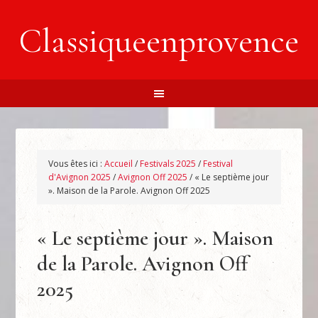
Classiqueenprovence
Vous êtes ici :
Accueil
/
Festivals 2025
/
Festival
d'Avignon 2025
/
Avignon Off 2025
/
« Le septième jour
». Maison de la Parole. Avignon Off 2025
« Le septième jour ». Maison
de la Parole. Avignon Off
2025