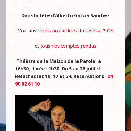
Dans la tête d’Alberto Garcia Sanchez
Voir aussi
tous nos articles du Festival 2025
et
tous nos comptes rendus
Théâtre de la Maison de la Parole, à
16h30, durée : 1h30. Du 5 au 26 juillet.
Relâches les 10, 17 et 24. Réservations :
04
90 82 61 10