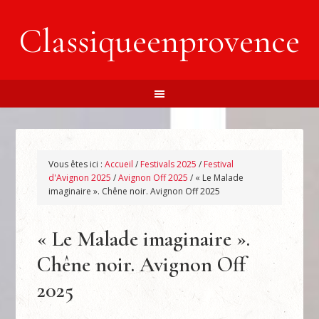
Classiqueenprovence
Vous êtes ici :
Accueil
/
Festivals 2025
/
Festival
d'Avignon 2025
/
Avignon Off 2025
/
« Le Malade
imaginaire ». Chêne noir. Avignon Off 2025
« Le Malade imaginaire ».
Chêne noir. Avignon Off
2025