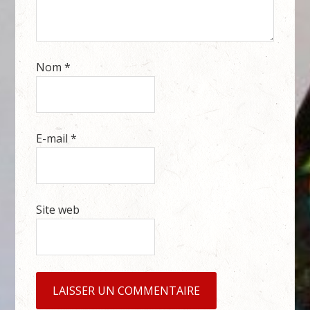
Nom
*
E-mail
*
Site web