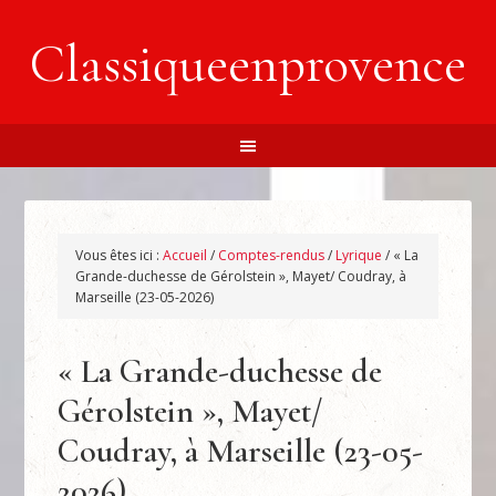
Classiqueenprovence
Vous êtes ici :
Accueil
/
Comptes-rendus
/
Lyrique
/
« La
Grande-duchesse de Gérolstein », Mayet/ Coudray, à
Marseille (23-05-2026)
« La Grande-duchesse de
Gérolstein », Mayet/
Coudray, à Marseille (23-05-
2026)