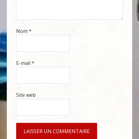
Nom
*
E-mail
*
Site web