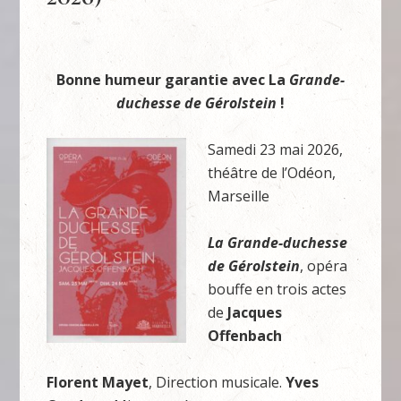
Bonne humeur garantie avec La
Grande-
duchesse de Gérolstein
!
Samedi 23 mai 2026,
théâtre de l’Odéon,
Marseille
La Grande-duchesse
de Gérolstein
, opéra
bouffe en trois actes
de
Jacques
Offenbach
Florent Mayet
, Direction musicale.
Yves