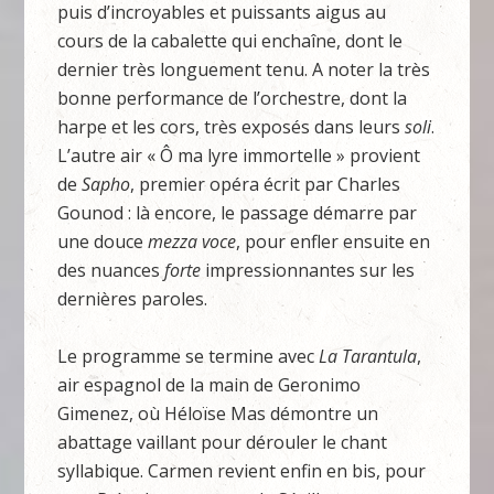
puis d’incroyables et puissants aigus au
cours de la cabalette qui enchaîne, dont le
dernier très longuement tenu. A noter la très
bonne performance de l’orchestre, dont la
harpe et les cors, très exposés dans leurs
soli
.
L’autre air « Ô ma lyre immortelle » provient
de
Sapho
, premier opéra écrit par Charles
Gounod : là encore, le passage démarre par
une douce
mezza voce
, pour enfler ensuite en
des nuances
forte
impressionnantes sur les
dernières paroles.
Le programme se termine avec
La Tarantula
,
air espagnol de la main de Geronimo
Gimenez, où Héloïse Mas démontre un
abattage vaillant pour dérouler le chant
syllabique. Carmen revient enfin en bis, pour