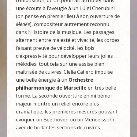
composition, qu’on pourrait attribuer dans
une écoute à l’aveugle à un Luigi Cherubini
(on pense en premier lieu à son ouverture de
Médée
), compositeur autrement reconnu
dans l’Histoire de la musique. Les passages
alternent entre majesté et vivacité, les cordes
faisant preuve de vélocité, les bois
d’expressivité pour développer leurs jolies
mélodies, tout cela sur une assise bien
maîtrisée de cuivres. Clelia Cafiero impulse
une belle énergie à un
Orchestre
philharmonique de Marseille
en très belle
forme. La seconde ouverture en mi bémol
majeur montre un relief encore plus
dramatique, les premières mesures pouvant
évoquer un Beethoven ou un Mendelssohn
avec de brillantes sections de cuivres.