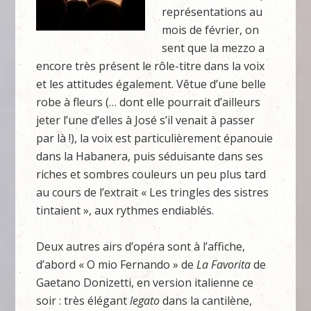
représentations au
mois de février, on
sent que la mezzo a
encore très présent le rôle-titre dans la voix
et les attitudes également. Vêtue d’une belle
robe à fleurs (… dont elle pourrait d’ailleurs
jeter l’une d’elles à José s’il venait à passer
par là !), la voix est particulièrement épanouie
dans la Habanera, puis séduisante dans ses
riches et sombres couleurs un peu plus tard
au cours de l’extrait « Les tringles des sistres
tintaient », aux rythmes endiablés.
Deux autres airs d’opéra sont à l’affiche,
d’abord « O mio Fernando » de
La Favorita
de
Gaetano Donizetti, en version italienne ce
soir : très élégant
legato
dans la cantilène,