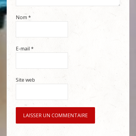
Nom
*
E-mail
*
Site web