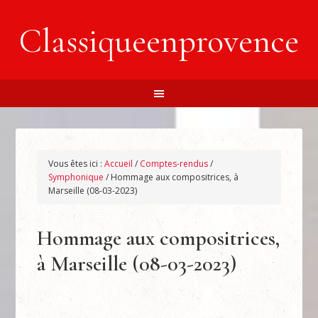
Classiqueenprovence
Vous êtes ici :
Accueil
/
Comptes-rendus
/
Symphonique
/
Hommage aux compositrices, à
Marseille (08-03-2023)
Hommage aux compositrices,
à Marseille (08-03-2023)