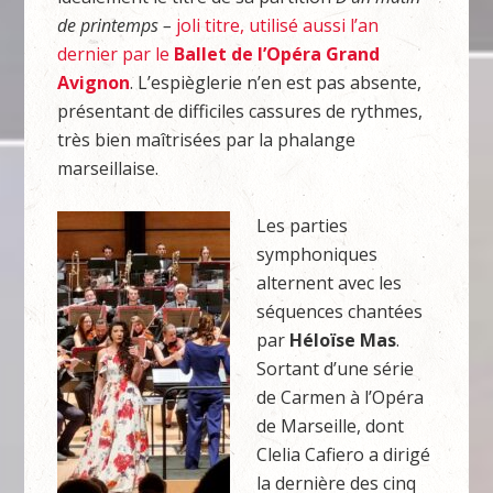
de printemps –
joli titre, utilisé aussi l’an
dernier par le
Ballet de l’Opéra Grand
Avignon
. L’espièglerie n’en est pas absente,
présentant de difficiles cassures de rythmes,
très bien maîtrisées par la phalange
marseillaise.
Les parties
symphoniques
alternent avec les
séquences chantées
par
Héloïse Mas
.
Sortant d’une série
de Carmen à l’Opéra
de Marseille, dont
Clelia Cafiero a dirigé
la dernière des cinq