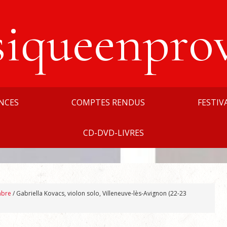
siqueenpro
NCES
COMPTES RENDUS
FESTIV
CD-DVD-LIVRES
mbre
/
Gabriella Kovacs, violon solo, Villeneuve-lès-Avignon (22-23