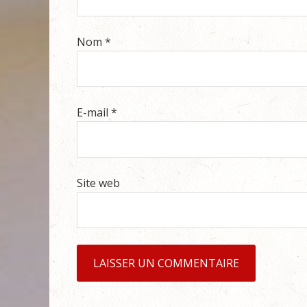
Nom
*
E-mail
*
Site web