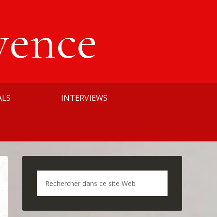
vence
ALS
INTERVIEWS