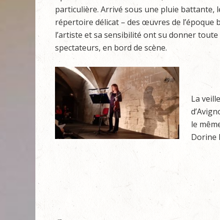
particulière. Arrivé sous une pluie battante, 
répertoire délicat – des œuvres de l’époque b
l’artiste et sa sensibilité ont su donner tout
spectateurs, en bord de scène.
La veil
d’Avign
le même 
Dorine 