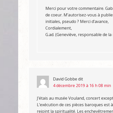
Merci pour votre commentaire. Gabri
de coeur. M’autorisez-vous à publie
initiales, pseudo ? Merci d’avance,
Cordialement,
G.ad. (Geneviève, responsable de la 
David Gobbe
dit
4 décembre 2019 à 16 h 08 min
J’étais au musée Vouland, concert excepti
L’exécution de ces pièces baroques est à 
rejoint la spiritualité. Les enchevêtre