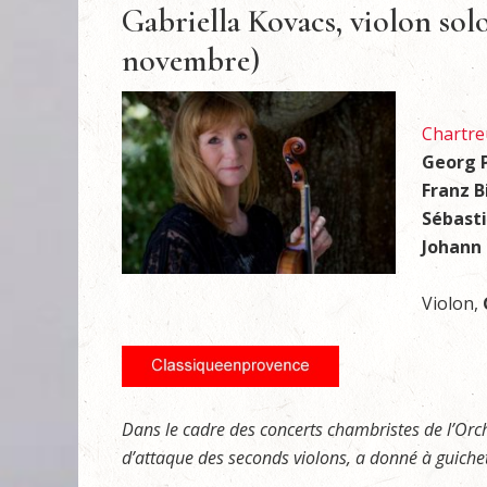
Gabriella Kovacs, violon sol
novembre)
Chartre
Georg 
Franz B
Sébast
Johann 
Violon,
Dans le cadre des concerts chambristes de l’Orc
d’attaque des seconds violons, a donné à guiche