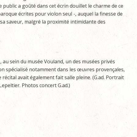
le public a goûté dans cet écrin douillet le charme de ce
aroque écrites pour violon seul -, auquel la finesse de
e sa saveur, malgré la proximité intimidante des
le, au sein du musée Vouland, un des musées privés
on spécialisé notamment dans les œuvres provençales,
récital avait également fait salle pleine. (G.ad. Portrait
Lepeltier. Photos concert G.ad.)