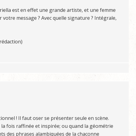
ella est en effet une grande artiste, et une femme
r votre message ? Avec quelle signature ? Intégrale,
rédaction)
onnel ! Il faut oser se présenter seule en scène.
la fois raffinée et inspirée; ou quand la géométrie
ments des phrases alambiquées de la chaconne