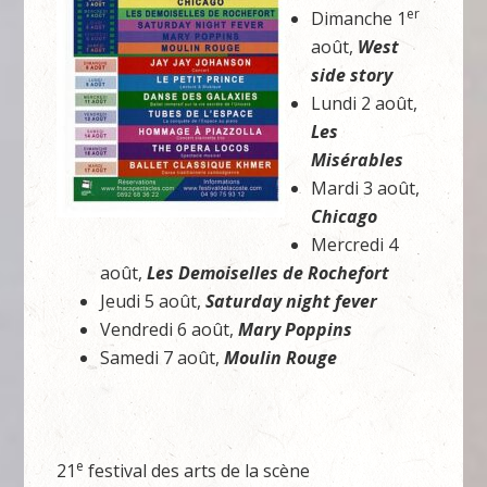
er
Dimanche 1
août,
West
side story
Lundi 2 août,
Les
Misérables
Mardi 3 août,
Chicago
Mercredi 4
août,
Les Demoiselles de Rochefort
Jeudi 5 août,
Saturday night fever
Vendredi 6 août,
Mary Poppins
Samedi 7 août,
Moulin Rouge
e
21
festival des arts de la scène