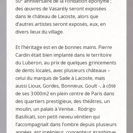
50
anniversaire de la Fondation éponyme ;
des œuvres de Vasarély seront exposées
dans le château de Lacoste, alors que
d’autres artistes seront exposés, eux, en
divers lieux du village.
Et l’héritage est en de bonnes mains. Pierre
Cardin était bien implanté dans le territoire
du Luberon, au prix de quelques grincements
de dents locales, avec plusieurs châteaux –
celui du marquis de Sade à Lacoste, mais
aussi Lioux, Gordes, Bonnieux, Goult -, à côté
de ses 3.000m2 en plein centre de Paris dans
des quartiers prestigieux, des théâtres, un
moulin, un palais à Venise… Rodrigo
Basilicati, son petit-neveu vénitien qui
l’accompagnait dans l’ombre depuis plusieurs
années, est ingénieur, concepteur graphique,