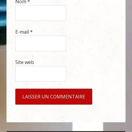
Nom
*
E-mail
*
Site web