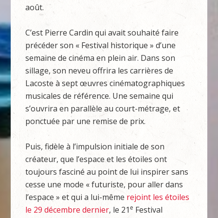
août.
C’est Pierre Cardin qui avait souhaité faire
précéder son « Festival historique » d’une
semaine de cinéma en plein air. Dans son
sillage, son neveu offrira les carrières de
Lacoste à sept œuvres cinématographiques
musicales de référence. Une semaine qui
s’ouvrira en parallèle au court-métrage, et
ponctuée par une remise de prix.
Puis, fidèle à l’impulsion initiale de son
créateur, que l’espace et les étoiles ont
toujours fasciné au point de lui inspirer sans
cesse une mode « futuriste, pour aller dans
l’espace » et qui a lui-même
rejoint les étoiles
e
le 29 décembre dernier
, le 21
Festival