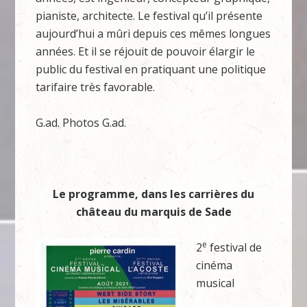
pianiste, architecte. Le festival qu’il présente
aujourd’hui a mûri depuis ces mêmes longues
années. Et il se réjouit de pouvoir élargir le
public du festival en pratiquant une politique
tarifaire très favorable.
G.ad. Photos G.ad.
Le programme, dans les carrières du
château du marquis de Sade
e
2
festival de
cinéma
musical