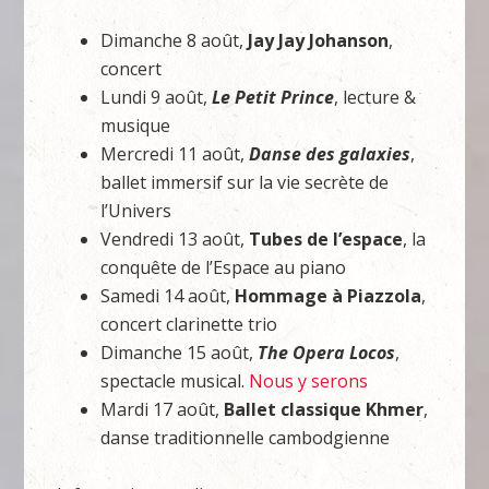
Dimanche 8 août,
Jay Jay Johanson
,
concert
Lundi 9 août,
Le Petit Prince
, lecture &
musique
Mercredi 11 août,
Danse des galaxies
,
ballet immersif sur la vie secrète de
l’Univers
Vendredi 13 août,
Tubes de l’espace
, la
conquête de l’Espace au piano
Samedi 14 août,
Hommage à Piazzola
,
concert clarinette trio
Dimanche 15 août,
The Opera Locos
,
spectacle musical.
Nous y serons
Mardi 17 août,
Ballet classique Khmer
,
danse traditionnelle cambodgienne