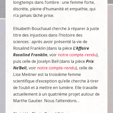
longtemps dans l’ombre : une femme forte,
discrète, pleine d’humanité et empathie, qui
n’a jamais lâché prise.
Elisabeth Bouchaud cherche à réparer à juste
titre des injustices dans l’histoire des
sciences : après avoir présenté la vie de
Rosalind Franklin (dans la pièce
L’Affaire
Rosalind Franklin
, voir
notre compte-rendu
),
puis celle de Jocelyn Bell (dans la pièce
Prix
No’Bell
,
voir
notre compte-rendu
), celle de
Lise Meitner est la troisième femme
scientifique d’exception qu’elle cherche à tirer
de l’oubli et à mettre en lumière. Elle travaille
actuellement à un quatrième projet autour de
Marthe Gautier. Nous l’attendons…