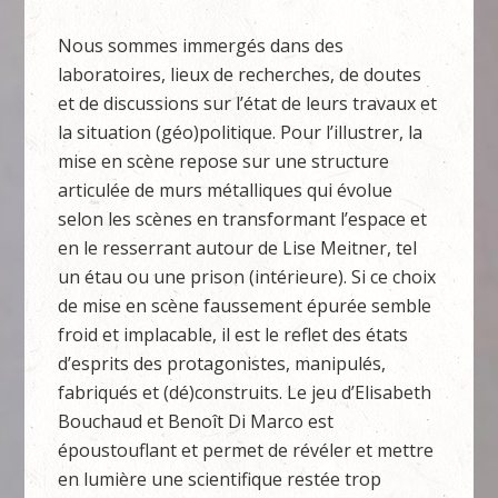
Nous sommes immergés dans des
laboratoires, lieux de recherches, de doutes
et de discussions sur l’état de leurs travaux et
la situation (géo)politique. Pour l’illustrer, la
mise en scène repose sur une structure
articulée de murs métalliques qui évolue
selon les scènes en transformant l’espace et
en le resserrant autour de Lise Meitner, tel
un étau ou une prison (intérieure). Si ce choix
de mise en scène faussement épurée semble
froid et implacable, il est le reflet des états
d’esprits des protagonistes, manipulés,
fabriqués et (dé)construits. Le jeu d’Elisabeth
Bouchaud et Benoît Di Marco est
époustouflant et permet de révéler et mettre
en lumière une scientifique restée trop