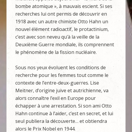
bombe atomique », à mauvais escient. Si ses
recherches lui ont permis de découvrir en
1918 avec un autre chimiste Otto Hahn un
nouvel élément radioactif, le protactinium,
c’est avec son neveu qu’à la veille de la
Deuxième Guerre mondiale, ils comprennent
le phénomène de la fission nucléaire.
Sous nos yeux évoluent les conditions de
recherche pour les femmes tout comme le
contexte de l’entre-deux-guerres. Lise
Meitner, d’origine juive et autrichienne, va
alors connaître l’exil en Europe pour
échapper à une arrestation. Si son ami Otto
Hahn continue à l’aider, c’est en secret, et lui
seul publiera la découverte… et obtiendra
alors le Prix Nobel en 1944.