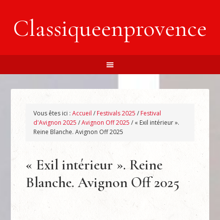
Classiqueenprovence
Vous êtes ici :
Accueil
/
Festivals 2025
/
Festival
d'Avignon 2025
/
Avignon Off 2025
/
« Exil intérieur ».
Reine Blanche. Avignon Off 2025
« Exil intérieur ». Reine
Blanche. Avignon Off 2025