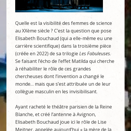
Quelle est la visibilité des femmes de science
au XXème siècle ? C’est la question que pose
Elisabeth Bouchaud (qui a elle-même eu une
carrière scientifique) dans la troisième pièce
(créée en 2022) de sa trilogie
Les Fabuleuses
.
Se faisant l’écho de l’effet Matilda qui cherche
à réhabiliter le rôle de ces grandes
chercheuses dont l’invention a changé le
monde… mais que s’est attribuée un de leur
collègue masculin en les invisibilisant.
Ayant racheté le théâtre parisien de la Reine
Blanche, et créé l’antenne à Avignon,
Elisabeth Bouchaud joue ici le rôle de Lise
Meitner, appelée aujourd’hui « la mère de la