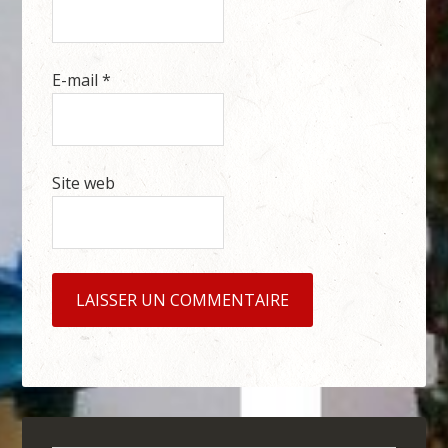
E-mail
*
Site web