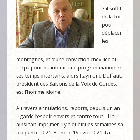
S’il suffit
de la foi
pour
déplacer
les
montagnes, et d’une conviction chevillée au
corps pour maintenir une programmation en
ces temps incertains, alors Raymond Duffaut,
président des Saisons de la Voix de Gordes,
est l’homme idoine.
A travers annulations, reports, depuis un an
il garde l’espoir envers et contre tout… Il a
ainsi fait imprimer il y a quelques semaines sa
plaquette 2021. Et en ce 15 avril 2021 il a