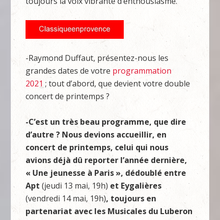
toujours la voix vibrante d’enthousiasme.
-Raymond Duffaut, présentez-nous les
grandes dates de votre
programmation
2021
; tout d’abord, que devient votre double
concert de printemps ?
-C’est un très beau programme, que dire
d’autre ? Nous devions accueillir, en
concert de printemps, celui qui nous
avions déjà dû reporter l’année dernière,
« Une jeunesse à Paris », dédoublé entre
Apt
(jeudi 13 mai, 19h)
et Eygalières
(vendredi 14 mai, 19h)
, toujours en
partenariat avec les Musicales du Luberon