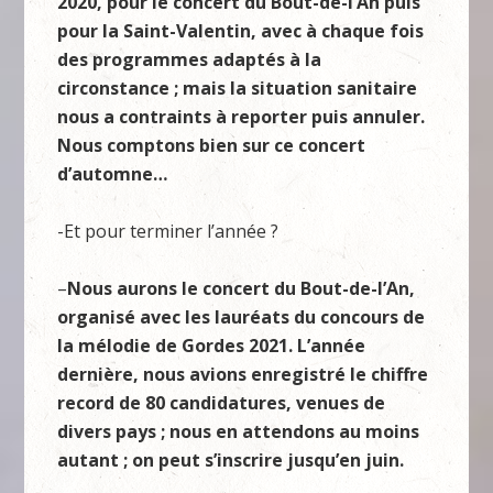
2020, pour le concert du Bout-de-l’An puis
pour la Saint-Valentin, avec à chaque fois
des programmes adaptés à la
circonstance ; mais la situation sanitaire
nous a contraints à reporter puis annuler.
Nous comptons bien sur ce concert
d’automne…
-Et pour terminer l’année ?
–
Nous aurons le concert du Bout-de-l’An,
organisé avec les lauréats du concours de
la mélodie de Gordes 2021. L’année
dernière, nous avions enregistré le chiffre
record de 80 candidatures, venues de
divers pays ; nous en attendons au moins
autant ; on peut s’inscrire jusqu’en juin.