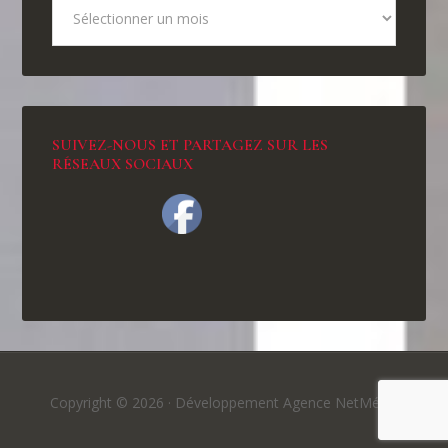
SUIVEZ-NOUS ET PARTAGEZ SUR LES
RÉSEAUX SOCIAUX
Copyright © 2026 ·
Développement Agence NetMédia