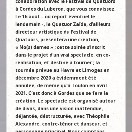
collaboration avec le Festival de Quatuors
à Cordes du Luberon, que vous connaissez.
Le 16 août – ou report éventuel le
lendemain -, le Quatuor Zaïde, d’ailleurs
directeur artistique du Festival de
Quatuors, présentera une création,
« No(s) dames » ; cette soirée s’inscrit
dans le projet d’un vrai spectacle, en co-
réalisation, et destiné à tourner ; la
tournée prévue au Havre et Limoges en
décembre 2020 a évidemment été
annulée, de même qu’à Toulon en avril
2021. C’est donc à Gordes que se fera la
création. Le spectacle est organisé autour
de divas, dans une vision inattendue,
déjantée, déstructurée, avec Théophile
Alexandre, contre-ténor et danseur, et
personnage principal. Nous comptons