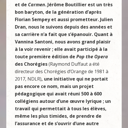
et de
Carmen
. Jérôme Boutillier est un très
bon baryton, de la génération d’après
Florian Sempey et aussi prometteur. Julien
Dran, nous le suivons depuis des années et
sa carrière n’a fait que s’épanouir. Quant à
Vannina Santoni, nous avons grand plaisir
à la voir revenir ; elle avait participé à la
toute première édition de
Pop the Opera
des Chorégies
(Raymond Duffaut a été
directeur des Chorégies d’Orange de 1981 à
2017, NDLR)
, une initiative qui ne portait
pas encore ce nom, mais un projet
pédagogique qui avait réuni 500 à 600
collégiens autour d’une œuvre lyrique ; un
travail qui permettait à tous les élèves,
même les plus timides, de prendre de
l’assurance et de s’ouvrir d’une autre