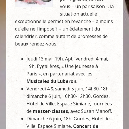
vous – un par saison -, la
situation actuelle
exceptionnelle permet en revanche – à moins
qu’elle ne l’impose ? – un éclatement du
calendrier, comme autant de promesses de
beaux rendez-vous.
Jeudi 13 mai, 19h, Apt ; vendredi 4 mai,
19h, Eygalières, « Une jeunesse à
Paris », en partenariat avec les
Musicales du Luberon
.
Vendredi 4 & samedi 5 juin, 14h30-18h ;
dimanche 6 juin, 10h30-12h30, Gordes,
Hôtel de Ville, Espace Simiane, Journées
de
master-classes
, avec Susan Manoff.
Dimanche 6 juin, 18h, Gordes, Hôtel de
Ville, Espace Simiane,
Concert de