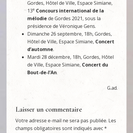
Gordes, Hôtel de Ville, Espace Simiane,
e
13
Concours international de la
mélodie
de Gordes 2021, sous la
présidence de Véronique Gens.
Dimanche 26 septembre, 18h, Gordes,
Hôtel de Ville, Espace Simiane,
Concert
d’automne
.
Mardi 28 décembre, 18h, Gordes, Hôtel
de Ville, Espace Simiane,
Concert du
Bout-de-l’An
.
G.ad.
Laisser un commentaire
Votre adresse e-mail ne sera pas publiée.
Les
champs obligatoires sont indiqués avec
*