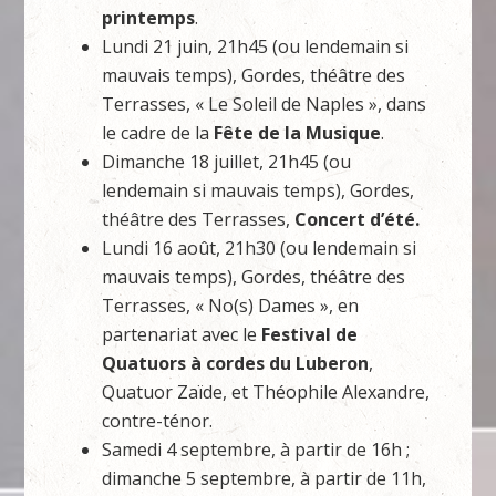
printemps
.
Lundi 21 juin, 21h45 (ou lendemain si
mauvais temps), Gordes, théâtre des
Terrasses, « Le Soleil de Naples », dans
le cadre de la
Fête de la Musique
.
Dimanche 18 juillet, 21h45 (ou
lendemain si mauvais temps), Gordes,
théâtre des Terrasses,
Concert d’été.
Lundi 16 août, 21h30 (ou lendemain si
mauvais temps), Gordes, théâtre des
Terrasses, « No(s) Dames », en
partenariat avec le
Festival de
Quatuors à cordes du Luberon
,
Quatuor Zaïde, et Théophile Alexandre,
contre-ténor.
Samedi 4 septembre, à partir de 16h ;
dimanche 5 septembre, à partir de 11h,