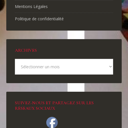
Mentions Légales
Politique de confidentialité
ARCHIVES
SUIVEZ-NOUS ET PARTAGEZ SUR LES
RÉSEAUX SOCIAUX