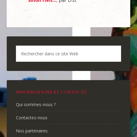
sinon rien…
,
par D.B.
INFORMATIONS ET CONTACTS
Qui sommes-nous ?
Contactez-nous
Nos partenaires