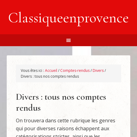
Classiqueenprovence
Vous êtes ici :
Accueil
/
Comptes-rendus
/
Divers
/
Divers : tous nos comptes rendus
Divers : tous nos comptes
rendus
On trouvera dans cette rubrique les genres
qui pour diverses raisons échappent aux
catégorisations strictes, ainsi que les