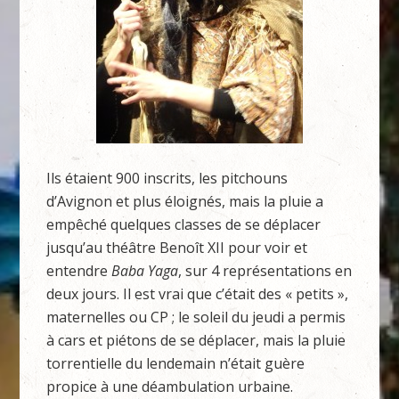
Ils étaient 900 inscrits, les pitchouns
d’Avignon et plus éloignés, mais la pluie a
empêché quelques classes de se déplacer
jusqu’au théâtre Benoît XII pour voir et
entendre
Baba Yaga
, sur 4 représentations en
deux jours. Il est vrai que c’était des « petits »,
maternelles ou CP ; le soleil du jeudi a permis
à cars et piétons de se déplacer, mais la pluie
torrentielle du lendemain n’était guère
propice à une déambulation urbaine.