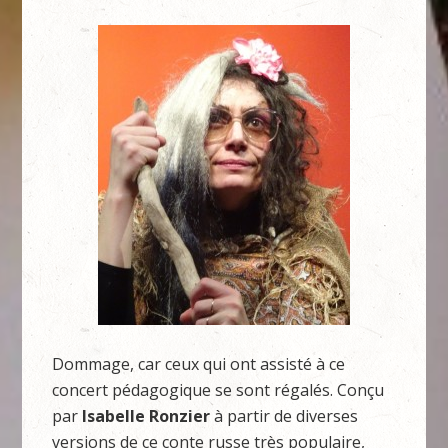
Dommage, car ceux qui ont assisté à ce
concert pédagogique se sont régalés. Conçu
par
Isabelle Ronzier
à partir de diverses
versions de ce conte russe très populaire,