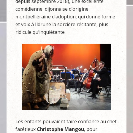
depuis septembre 2018), une excellente
comédienne, dijonnaise d’origine,
montpelliéraine d’adoption, qui donne forme
et voix à Ildrune la sorcière récitante, plus
ridicule qu’inquiétante.
Les enfants pouvaient faire confiance au chef
facétieux
Christophe Mangou
, pour