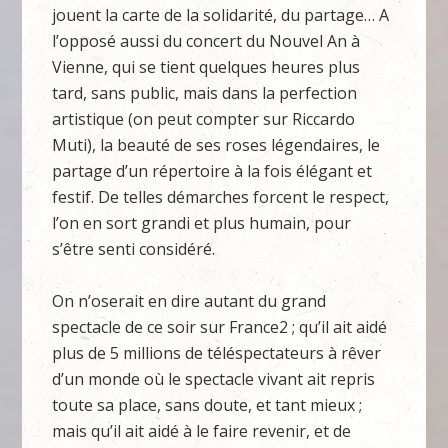
jouent la carte de la solidarité, du partage… A
l’opposé aussi du concert du Nouvel An à
Vienne, qui se tient quelques heures plus
tard, sans public, mais dans la perfection
artistique (on peut compter sur Riccardo
Muti), la beauté de ses roses légendaires, le
partage d’un répertoire à la fois élégant et
festif. De telles démarches forcent le respect,
l’on en sort grandi et plus humain, pour
s’être senti considéré.
On n’oserait en dire autant du grand
spectacle de ce soir sur France2 ; qu’il ait aidé
plus de 5 millions de téléspectateurs à rêver
d’un monde où le spectacle vivant ait repris
toute sa place, sans doute, et tant mieux ;
mais qu’il ait aidé à le faire revenir, et de