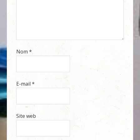
Nom
*
E-mail
*
Site web