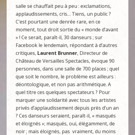
salle se chauffait peu à peu : exclamations,
applaudissements, cris… Tiens, un public ?
C’est pourtant une denrée rare, en ce
moment, tout droit sortie du « monde d’avant
» ! Ce serait, paraît-il, 30 danseurs ; sur
Facebook le lendemain, répondant à d’autres
critiques,
Laurent Brunner
, Directeur de
Château de Versailles Spectacles, évoque 90
personnes, dans une salle de 700 places ; quel
que soit le nombre, le problème est ailleurs :
déontologique, et non pas arithmétique. A
quel titre ces quelques spectateurs ? Pour
marquer une solidarité avec tous les artistes
privés d’applaudissement depuis près d’un an
? Ces danseurs seraient, paraît-il, « masqués
et éloignés »; masqués, oui, élégamment, de
noir ; mais éloignés, pas vraiment, du moins