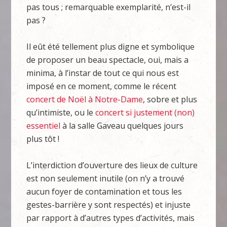
pas tous ; remarquable exemplarité, n’est-il
pas ?
Il eût été tellement plus digne et symbolique
de proposer un beau spectacle, oui, mais a
minima, à l’instar de tout ce qui nous est
imposé en ce moment, comme le récent
concert de Noël à Notre-Dame
, sobre et plus
qu’intimiste, ou le
concert si justement (non)
essentiel
à la salle Gaveau quelques jours
plus tôt !
L’interdiction d’ouverture des lieux de culture
est non seulement inutile (on n’y a trouvé
aucun foyer de contamination et tous les
gestes-barrière y sont respectés) et injuste
par rapport à d’autres types d’activités, mais