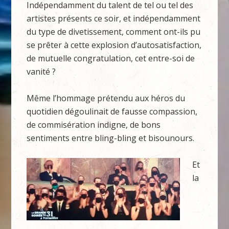
Indépendamment du talent de tel ou tel des
artistes présents ce soir, et indépendamment
du type de divetissement, comment ont-ils pu
se prêter à cette explosion d’autosatisfaction,
de mutuelle congratulation, cet entre-soi de
vanité ?
Même l’hommage prétendu aux héros du
quotidien dégoulinait de fausse compassion,
de commisération indigne, de bons
sentiments entre bling-bling et bisounours.
Et
la