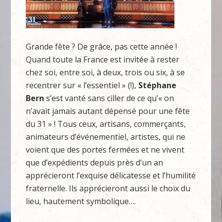
Grande fête ? De grâce, pas cette année !
Quand toute la France est invitée à rester
chez soi, entre soi, à deux, trois ou six, à se
recentrer sur « l’essentiel » (!),
Stéphane
Bern
s’est vanté sans ciller de ce qu’« on
n’avait jamais autant dépensé pour une fête
du 31 » ! Tous ceux, artisans, commerçants,
animateurs d’événementiel, artistes, qui ne
voient que des portes fermées et ne vivent
que d’expédients depuis près d’un an
apprécieront l’exquise délicatesse et l’humilité
fraternelle. Ils apprécieront aussi le choix du
lieu, hautement symbolique….