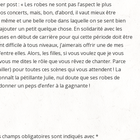
er post : « Les robes ne sont pas l’aspect le plus
s concerts, mais, bon, d’abord, il vaut mieux être
 même et une belle robe dans laquelle on se sent bien
jouter un petit quelque chose. En solidarité avec les
ses en début de carrière pour qui cette période doit être
t difficile à tous niveaux, j’aimerais offrir une de mes
entre elles. Alors, les filles, si vous voulez que je vous
vous me dites le rôle que vous rêvez de chanter. Parce
vailler) pour toutes ces scènes qui vous attendent ! La
naît la pétillante Julie, nul doute que ses robes de
 donner un peps d’enfer à la gagnante !
s champs obligatoires sont indiqués avec
*