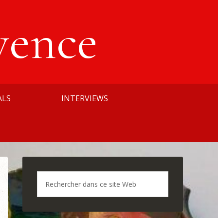
vence
ALS
INTERVIEWS