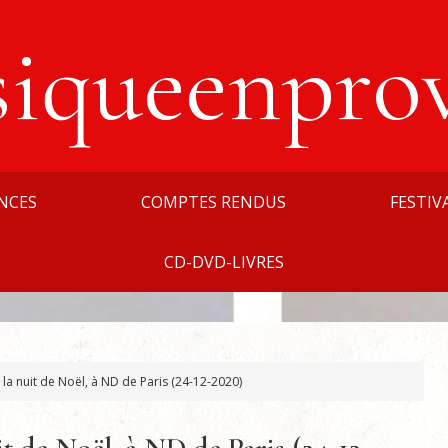
siqueenpro
NCES
COMPTES RENDUS
FESTIV
CD-DVD-LIVRES
 la nuit de Noël, à ND de Paris (24-12-2020)