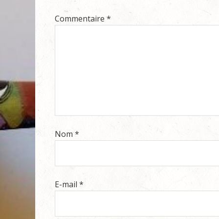
Commentaire
*
Nom
*
E-mail
*