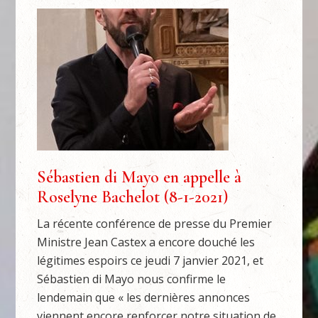
Sébastien di Mayo en appelle à
Roselyne Bachelot (8-1-2021)
La récente conférence de presse du Premier
Ministre Jean Castex a encore douché les
légitimes espoirs ce jeudi 7 janvier 2021, et
Sébastien di Mayo nous confirme le
lendemain que « les dernières annonces
viennent encore renforcer notre situation de