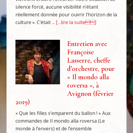
silence forcé, aucune visibilité n’étant
réellement donnée pour ouvrir l’horizon de la
culture ». C’était ...
[…lire la suite]
Entretien avec
Françoise
Lasserre, cheffe
d’orchestre, pour
« Il mondo alla
roversa », à
Avignon (février
2019)
« Que les filles s’emparent du ballon ! » Aux
commandes de Il mondo alla roversa (Le
monde à l’envers) et de l’ensemble