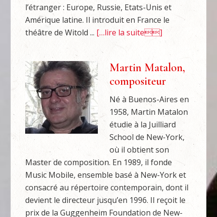
l’étranger : Europe, Russie, Etats-Unis et
Amérique latine. Il introduit en France le
théâtre de Witold ...
[…lire la suite]
Martin Matalon,
compositeur
Né à Buenos-Aires en
1958, Martin Matalon
étudie à la Juilliard
School de New-York,
où il obtient son
Master de composition. En 1989, il fonde
Music Mobile, ensemble basé à New-York et
consacré au répertoire contemporain, dont il
devient le directeur jusqu’en 1996. Il reçoit le
prix de la Guggenheim Foundation de New-