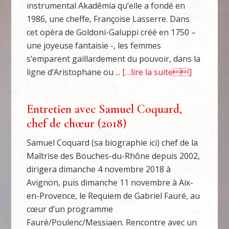
instrumental Akadêmia qu’elle a fondé en
1986, une cheffe, Françoise Lasserre. Dans
cet opéra de Goldoni-Galuppi créé en 1750 –
une joyeuse fantaisie -, les femmes
s’emparent gaillardement du pouvoir, dans la
ligne d’Aristophane ou ...
[…lire la suite]
Entretien avec Samuel Coquard,
chef de chœur (2018)
Samuel Coquard (sa biographie ici) chef de la
Maîtrise des Bouches-du-Rhône depuis 2002,
dirigera dimanche 4 novembre 2018 à
Avignon, puis dimanche 11 novembre à Aix-
en-Provence, le Requiem de Gabriel Fauré, au
cœur d’un programme
Fauré/Poulenc/Messiaen. Rencontre avec un