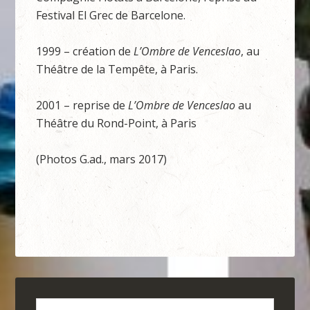
Festival El Grec de Barcelone.
1999 – création de
L
’Ombr
e de Venceslao
, au
Théâtre de la Tempête, à Paris.
2001 – reprise de
L
’Ombr
e de Venceslao
au
Théâtre du Rond-Point, à Paris
(Photos G.ad., mars 2017)