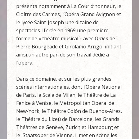
présenta notamment à La Cour d’honneur, le
Cloître des Carmes, l’Opéra Grand Avignon et
le lycée Saint-Joseph une dizaine de
spectacles. Il crée en 1969 une première
forme de « théâtre musical » avec
Orden
de
Pierre Bourgeade et Girolamo Arrigo, initiant
ainsi un autre pan de son travail dédié à
l’opéra.
Dans ce domaine, et sur les plus grandes
scènes internationales, dont l’Opéra National
de Paris, la Scala de Milan, le Théâtre de La
Fenice à Venise, le Metropolitan Opera de
New-York, le Théâtre Colón de Buenos-Aires,
le Théâtre du Liceù de Barcelone, les Grands
Théâtres de Genève, Zurich et Hambourg et
le Staatsoper de Vienne, il met en scène les