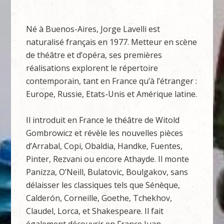
Né à Buenos-Aires, Jorge Lavelli est
naturalisé français en 1977. Metteur en scène
de théâtre et d’opéra, ses premières
réalisations explorent le répertoire
contemporain, tant en France qu’à l’étranger :
Europe, Russie, Etats-Unis et Amérique latine.
Il introduit en France le théâtre de Witold
Gombrowicz et révèle les nouvelles pièces
d’Arrabal, Copi, Obaldia, Handke, Fuentes,
Pinter, Rezvani ou encore Athayde. Il monte
Panizza, O’Neill, Bulatovic, Boulgakov, sans
délaisser les classiques tels que Sénèque,
Calderón, Corneille, Goethe, Tchekhov,
Claudel, Lorca, et Shakespeare. Il fait