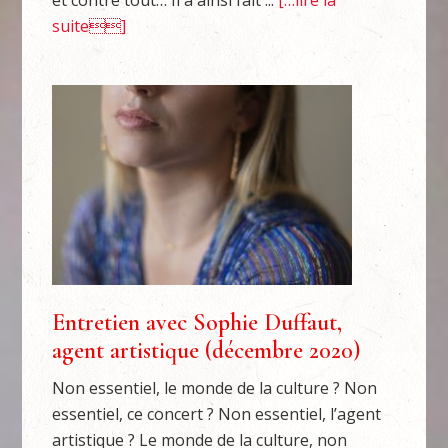
et contre tout… Il a ainsi fait ...
[…lire la
suite]
Entretien avec Sophie Duffaut,
agent artistique (décembre 2020)
Non essentiel, le monde de la culture ? Non
essentiel, ce concert ? Non essentiel, l’agent
artistique ? Le monde de la culture, non