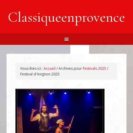
Classiqueenprovence
Vous êtes ici :
Accueil
/
Archives pour
Festivals 2025
/
Festival d'Avignon 2025