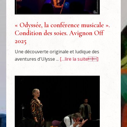
« Odyssée, la conférence musicale ».
Condition des soies. Avignon Off
2025
Une découverte originale et ludique des
aventures d'Ulysse ...
[…lire la suite]