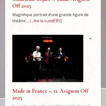
Off 2025
Magnifique portrait d’une grande figure de
théâtre ...
[…lire la suite]
«
Made in France ». 11. Avignon Off
2025