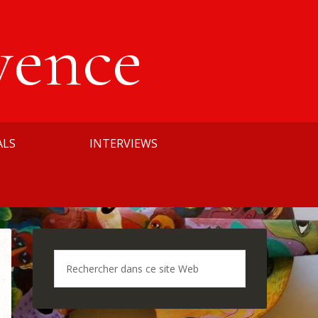
vence
ALS
INTERVIEWS