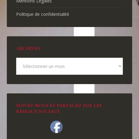
Mentions Légales
Politique de confidentialité
ARCHIVES
SUIVEZ-NOUS ET PARTAGEZ SUR LES
RÉSEAUX SOCIAUX