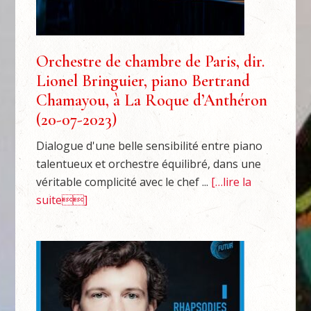
Orchestre de chambre de Paris, dir.
Lionel Bringuier, piano Bertrand
Chamayou, à La Roque d’Anthéron
(20-07-2023)
Dialogue d'une belle sensibilité entre piano
talentueux et orchestre équilibré, dans une
véritable complicité avec le chef ...
[…lire la
suite]