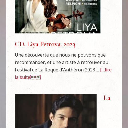
CD. Liya Petrova. 2023
Une découverte que nous ne pouvons que
recommander, et une artiste à retrouver au
Festival de La Roque d'Anthéron 2023 ...
[…lire
la suite]
La