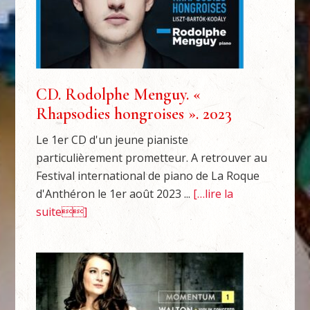
CD. Rodolphe Menguy. «
Rhapsodies hongroises ». 2023
Le 1er CD d'un jeune pianiste
particulièrement prometteur. A retrouver au
Festival international de piano de La Roque
d'Anthéron le 1er août 2023 ...
[…lire la
suite]