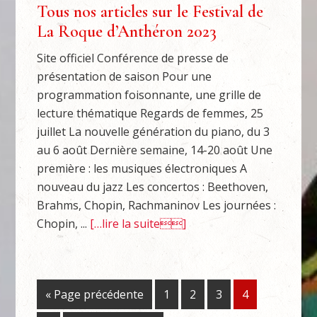
Tous nos articles sur le Festival de
La Roque d’Anthéron 2023
Site officiel Conférence de presse de
présentation de saison Pour une
programmation foisonnante, une grille de
lecture thématique Regards de femmes, 25
juillet La nouvelle génération du piano, du 3
au 6 août Dernière semaine, 14-20 août Une
première : les musiques électroniques A
nouveau du jazz Les concertos : Beethoven,
Brahms, Chopin, Rachmaninov Les journées :
Chopin, ...
[…lire la suite]
« Page précédente
1
2
3
4