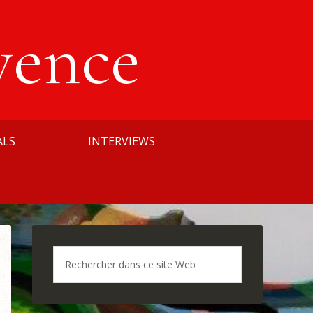
vence
ALS
INTERVIEWS