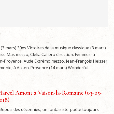
 (3 mars) 30es Victoires de la musique classique (3 mars)
se Mas mezzo, Clelia Cafiero direction. Femmes, à
non-Provence, Aude Extrémo mezzo, Jean-François Heisser
armonie, à Aix-en-Provence (14 mars) Wonderful
arcel Amont à Vaison-la-Romaine (03-05-
018)
epuis des décennies, un fantaisiste-poète toujours