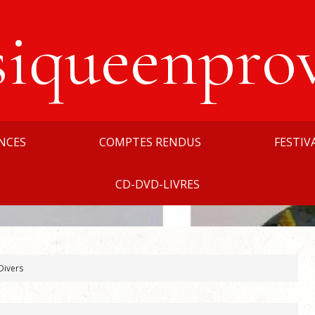
siqueenpro
NCES
COMPTES RENDUS
FESTIV
CD-DVD-LIVRES
Divers