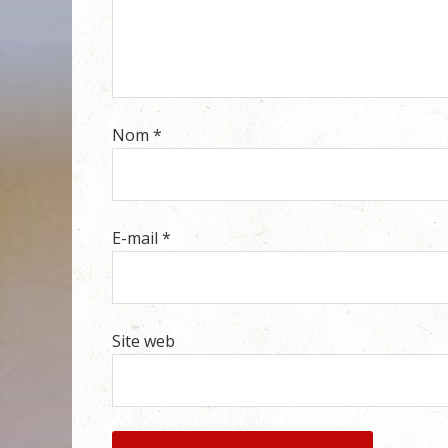
Nom
*
E-mail
*
Site web