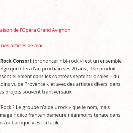
saison de l’Opéra Grand Avignon
 nos articles de mai
’Rock Consort
(prononcer « bi-rock ») est un ensemble
elge qui fêtera l’an prochain ses 20 ans ; il se produit
ssentiellement dans les contrées septentrionales – du
oins vu de Provence -, et avec des artistes divers, dans
es projets souvent transversaux.
’Rock ? Le groupe n’a de « rock » que le nom, mais
’image « décoiffante » demeure néanmoins tenace dans
t à « baroque » est si facile…