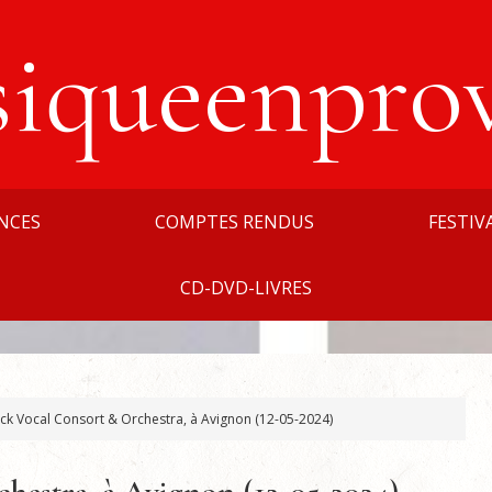
siqueenpro
NCES
COMPTES RENDUS
FESTIV
CD-DVD-LIVRES
ck Vocal Consort & Orchestra, à Avignon (12-05-2024)