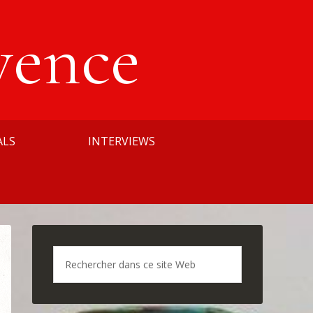
vence
ALS
INTERVIEWS