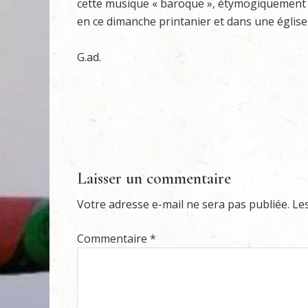
cette musique « baroque », étymogiquement k
en ce dimanche printanier et dans une église
G.ad.
Laisser un commentaire
Votre adresse e-mail ne sera pas publiée.
Le
Commentaire
*