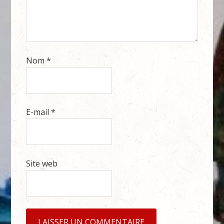
Nom
*
E-mail
*
Site web