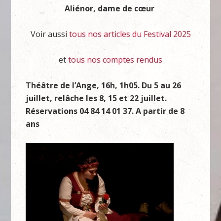
Aliénor, dame de cœur
Voir aussi
tous nos articles du Festival 2025
et
tous nos comptes rendus
Théâtre de l’Ange, 16h, 1h05. Du 5 au 26
juillet, relâche les 8, 15 et 22 juillet.
Réservations
04 84 14 01 37. A partir de 8
ans