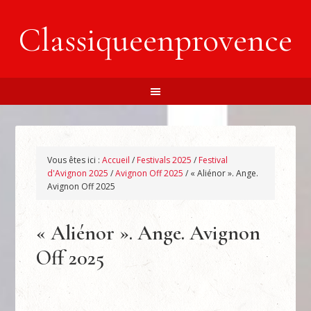
Classiqueenprovence
Vous êtes ici :
Accueil
/
Festivals 2025
/
Festival
d'Avignon 2025
/
Avignon Off 2025
/
« Aliénor ». Ange.
Avignon Off 2025
« Aliénor ». Ange. Avignon
Off 2025