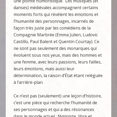
une pointe humoristique. Les musiques (et
danses) médiévales accompagnent certains
moments forts qui révèlent les émotions et
l’humanité des personnages, incarnés de
façon très juste par les comédiens de la
Compagnie Marbrée (Emma Julien, Ludovic
Castillo, Paul Balent et Quentin Courtay). Ce
ne sont pas seulement des monarques qui
évoluent sous nos yeux, mais des hommes et
une femme, avec leurs passions, leurs failles,
leurs émotions, mais aussi leur
détermination, la raison d’État étant reléguée
à l’arrière-plan.
Ce n’est pas (seulement) une leçon d’histoire,
c’est une pièce qui recherche l’humanité de
ses personnages et qui a des résonances
dans le monde actuel : féministe, libre et