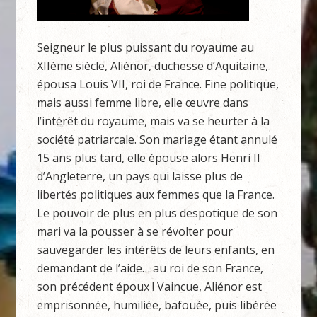
Seigneur le plus puissant du royaume au
XIIème siècle, Aliénor, duchesse d’Aquitaine,
épousa Louis VII, roi de France. Fine politique,
mais aussi femme libre, elle œuvre dans
l’intérêt du royaume, mais va se heurter à la
société patriarcale. Son mariage étant annulé
15 ans plus tard, elle épouse alors Henri II
d’Angleterre, un pays qui laisse plus de
libertés politiques aux femmes que la France.
Le pouvoir de plus en plus despotique de son
mari va la pousser à se révolter pour
sauvegarder les intérêts de leurs enfants, en
demandant de l’aide… au roi de son France,
son précédent époux ! Vaincue, Aliénor est
emprisonnée, humiliée, bafouée, puis libérée