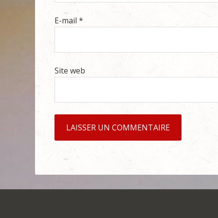
E-mail
*
Site web