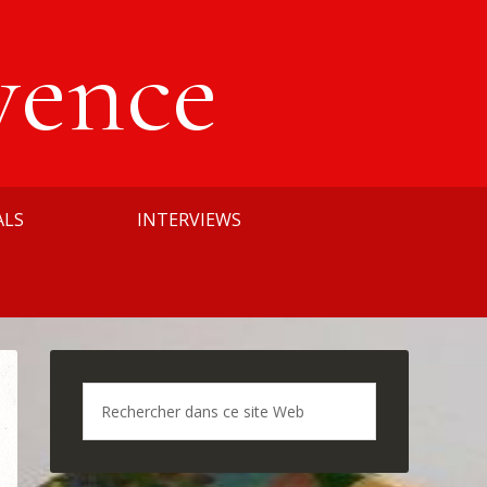
vence
ALS
INTERVIEWS