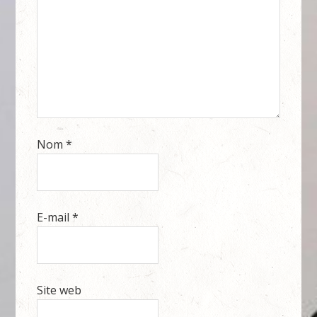
Nom
*
E-mail
*
Site web