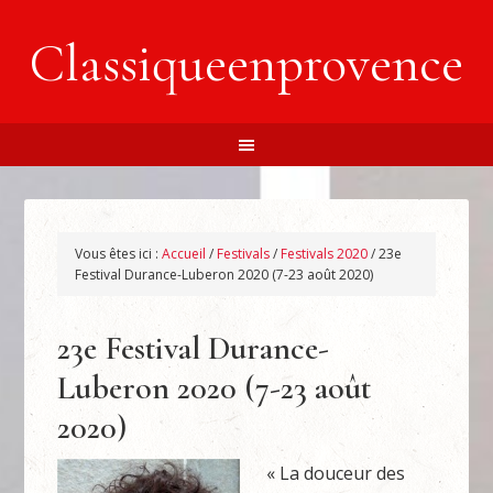
Classiqueenprovence
Vous êtes ici :
Accueil
/
Festivals
/
Festivals 2020
/
23e
Festival Durance-Luberon 2020 (7-23 août 2020)
23e Festival Durance-
Luberon 2020 (7-23 août
2020)
« La douceur des