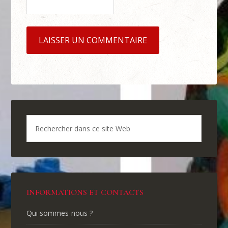
INFORMATIONS ET CONTACTS
Qui sommes-nous ?