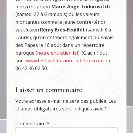
mezzo soprano
Marie-Ange Todorovitch
(samedi 22 à Grambois) ou les valeurs
montantes comme le jeune contre-ténor
vauclusien
Rémy Brès-Feuillet
(samedi 8 à
Lauris), qu’on entendra également au Palais
des Papes le 16 août dans un répertoire
baroque (
notre entretien
ici
). (G.ad.) Tout
sur :
www.festival-durance-luberon.com
, ou
06 42 46 02 50.
Laisser un commentaire
Votre adresse e-mail ne sera pas publiée.
Les
champs obligatoires sont indiqués avec
*
Commentaire
*