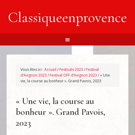
Classiqueenprovence
Vous êtes ici :
Accueil
/
Festivals 2023
/
Festival
d’Avignon 2023
/
Festival OFF d’Avignon 2023
/
« Une
vie, la course au bonheur ». Grand Pavois, 2023
« Une vie, la course au
bonheur ». Grand Pavois,
2023