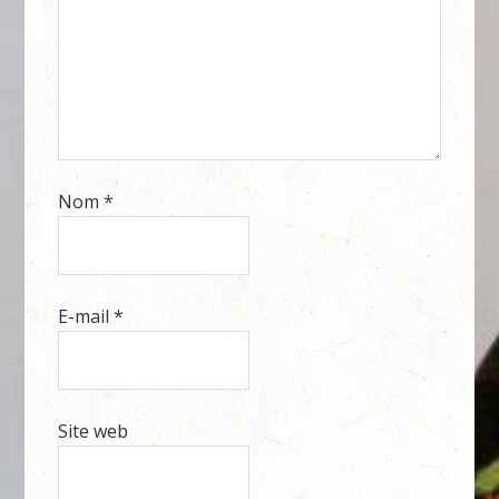
Nom
*
E-mail
*
Site web