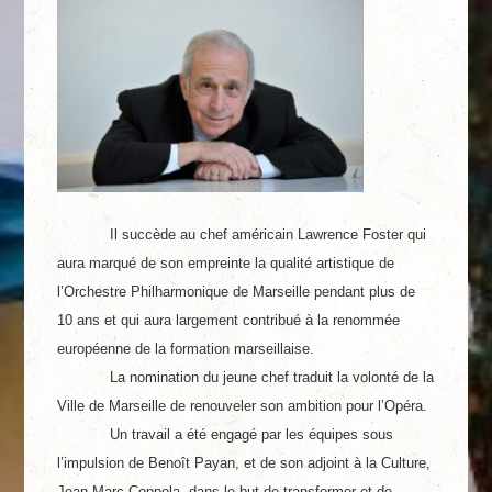
Il succède au chef américain Lawrence Foster qui
aura marqué de son empreinte la qualité artistique de
l’Orchestre Philharmonique de Marseille pendant plus de
10 ans et qui aura largement contribué à la renommée
européenne de la formation marseillaise.
La nomination du jeune chef traduit la volonté de la
Ville de Marseille de renouveler son ambition pour l’Opéra.
Un travail a été engagé par les équipes sous
l’impulsion de Benoît Payan, et de son adjoint à la Culture,
Jean-Marc Coppola, dans le but de transformer et de