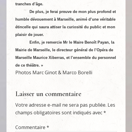
tranches d’âge.
De plus, je ferai preuve de mon plus profond et
humble dévouement à Marseille, animé d’une véritable
étincelle qui saura attiser la curiosité du public et mon
plaisir de jouer.
Enfin, je remercie Mr le Maire Benoît Payan, la
Mairie de Marseille, le directeur général de l’Opéra de
Marseille Maurice Xiberras, et l’ensemble du personnel
de ce théâ
tre
. »
Photos Marc Ginot & Marco Borelli
Laisser un commentaire
Votre adresse e-mail ne sera pas publiée.
Les
champs obligatoires sont indiqués avec
*
Commentaire
*