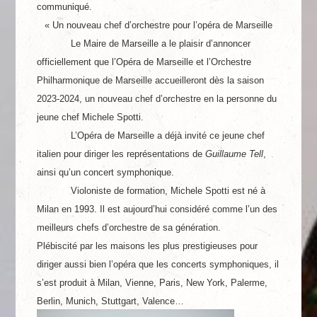
communiqué.
« Un nouveau chef d’orchestre pour l’opéra de Marseille
Le Maire de Marseille a le plaisir d’annoncer
officiellement que l’Opéra de Marseille et l’Orchestre
Philharmonique de Marseille accueilleront dès la saison
2023-2024, un nouveau chef d’orchestre en la personne du
jeune chef Michele Spotti.
L’Opéra de Marseille a déjà invité ce jeune chef
italien pour diriger les représentations de
Guillaume Tell
,
ainsi qu’un concert symphonique.
Violoniste de formation, Michele Spotti est né à
Milan en 1993. Il est aujourd’hui considéré comme l’un des
meilleurs chefs d’orchestre de sa génération.
Plébiscité par les maisons les plus prestigieuses pour
diriger aussi bien l’opéra que les concerts symphoniques, il
s’est produit à Milan, Vienne, Paris, New York, Palerme,
Berlin, Munich, Stuttgart, Valence…