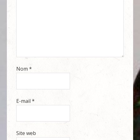
Nom
*
E-mail
*
Site web