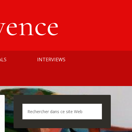
vence
ALS
INTERVIEWS