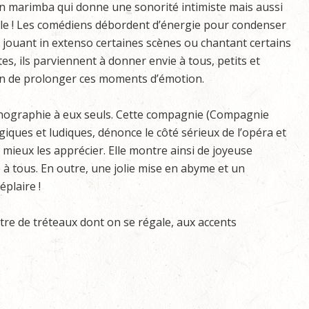
n marimba qui donne une sonorité intimiste mais aussi
ble ! Les comédiens débordent d’énergie pour condenser
 jouant in extenso certaines scènes ou chantant certains
tes, ils parviennent à donner envie à tous, petits et
fin de prolonger ces moments d’émotion.
ographie à eux seuls. Cette compagnie (Compagnie
iques et ludiques, dénonce le côté sérieux de l’opéra et
ur mieux les apprécier. Elle montre ainsi de joyeuse
 à tous. En outre, une jolie mise en abyme et un
plaire !
re de tréteaux dont on se régale, aux accents