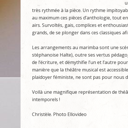
u
très rythmée à la pièce. Un rythme impitoya
au maximum ces pièces d’anthologie, tout en
airs. Survoltés, gais, complices et enthousias
grands, de se plonger dans ces classiques a
Les arrangements au marimba sont une scén
stéphanoise Halte), outre ses vertus pédagog
de l’écriture, et démythifie l’un et l’autre po
manière que la théâtre musical est accessible
plaidoyer féministe, ne sont pas pour nous dé
Voilà une magnifique représentation de théât
intemporels !
Christèle. Photo Ellovideo