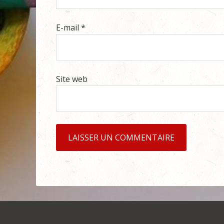
E-mail
*
Site web