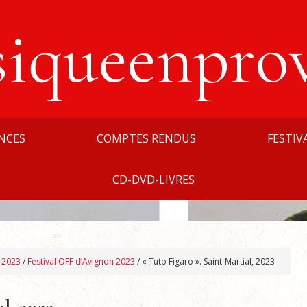
siqueenpro
NCES
COMPTES RENDUS
FESTIV
CD-DVD-LIVRES
n 2023
/
Festival OFF d’Avignon 2023
/
« Tuto Figaro ». Saint-Martial, 2023