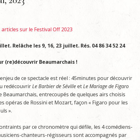
l, 2023
articles sur le Festival Off 2023
et. Relâche les 9, 16, 23 juillet. Rés. 04 86 34 52 24
our (re)découvrir Beaumarchais !
’enjeu de ce spectacle est réel : 45minutes pour découvrir
u redécouvrir
Le Barbier de Séville
et
Le Mariage de Figaro
e Beaumarchais, entrecoupés de quelques airs choisis
es opéras de Rossini et Mozart, façon « Figaro pour les
uls ».
ontraints par ce chronomètre qui défile, les 4 comédiens-
usiciens-chanteurs-régisseurs sont accompagnés par