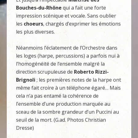
Bouches-du-Rhône
qui a fait une forte
impression scénique et vocale. Sans oublier
les
choeurs
, chargés d’exprimer les émotions
les plus diverses.
Néanmoins l’éclatement de l’Orchestre dans
les loges (harpe, percussions) a parfois nui à
l’homogénéité de l’ensemble malgré la
direction scrupuleuse de
Roberto Rizzi-
Brignoli
; les premières notes de la harpe ont
même fait croire à un téléphone égaré… Mais
cela n’a pas entamé la cohérence de
l’ensemble d’une production marquée au
sceau de la sombre grandeur d’un Puccini au
seuil de la mort. (G.ad. Photos Christian
Dresse)