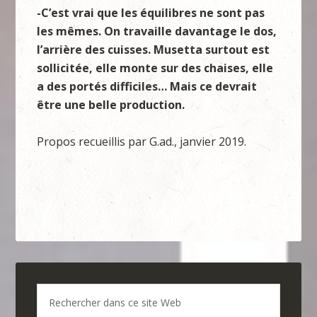
-C’est vrai que les équilibres ne sont pas
les mêmes. On travaille davantage le dos,
l’arrière des cuisses. Musetta surtout est
sollicitée, elle monte sur des chaises, elle
a des portés difficiles… Mais ce devrait
être une belle production.
Propos recueillis par G.ad., janvier 2019.