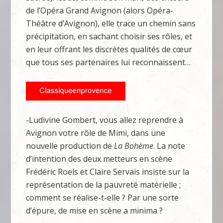
de l’Opéra Grand Avignon (alors Opéra-
Théâtre d’Avignon), elle trace un chemin sans
précipitation, en sachant choisir ses rôles, et
en leur offrant les discrètes qualités de cœur
que tous ses partenaires lui reconnaissent…
-Ludivine Gombert, vous allez reprendre à
Avignon votre rôle de Mimi, dans une
nouvelle production de
La Bohème
. La note
d’intention des deux metteurs en scène
Frédéric Roels et Claire Servais insiste sur la
représentation de la pauvreté matérielle ;
comment se réalise-t-elle ? Par une sorte
d’épure, de mise en scène a minima ?