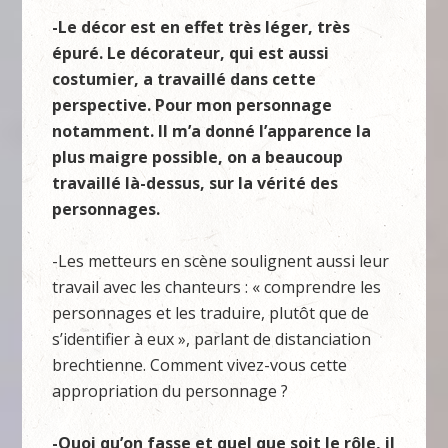
-Le décor est en effet très léger, très
épuré. Le décorateur, qui est aussi
costumier, a travaillé dans cette
perspective. Pour mon personnage
notamment. Il m’a donné l’apparence la
plus maigre possible, on a beaucoup
travaillé là-dessus, sur la vérité des
personnages.
-Les metteurs en scène soulignent aussi leur
travail avec les chanteurs : « comprendre les
personnages et les traduire, plutôt que de
s’identifier à eux », parlant de distanciation
brechtienne. Comment vivez-vous cette
appropriation du personnage ?
-Quoi qu’on fasse et quel que soit le rôle, il