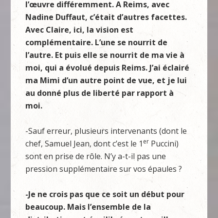
l’œuvre différemment. A Reims, avec
Nadine Duffaut, c’était d’autres facettes.
Avec Claire, ici, la vision est
complémentaire. L’une se nourrit de
l’autre. Et puis elle se nourrit de ma vie à
moi, qui a évolué depuis Reims. J’ai éclairé
ma Mimi d’un autre point de vue, et je lui
au donné plus de liberté par rapport à
moi.
-Sauf erreur, plusieurs intervenants (dont le
er
chef, Samuel Jean, dont c’est le 1
Puccini)
sont en prise de rôle. N’y a-t-il pas une
pression supplémentaire sur vos épaules ?
-Je ne crois pas que ce soit un début pour
beaucoup. Mais l’ensemble de la