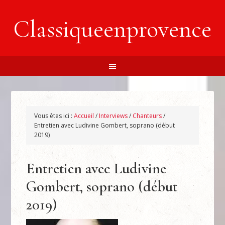
Classiqueenprovence
Vous êtes ici :
Accueil
/
Interviews
/
Chanteurs
/
Entretien avec Ludivine Gombert, soprano (début
2019)
Entretien avec Ludivine
Gombert, soprano (début
2019)