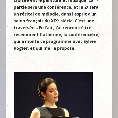
croisée entre peinture et musique. La 1
partie sera une conférence, et la 2
sera
e
un récital de mélodie, dans l’esprit d’un
salon français du XIX
siècle. C’est une
e
traversée… En fait, j’ai rencontré très
récemment Catherine, la conférencière,
qui a monté ce programme avec Sylvie
Rogier, et qui me l’a proposé.
-