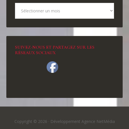
SUIVEZ-NOUS ET PARTAGEZ SUR LES
RÉSEAUX SOCIAUX
Copyright © 2026 ·
Développement Agence NetMédia