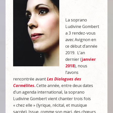
La soprano
Ludivine Gombert
a 3 rendez-vous
avec Avignon en
ce début d’année
2019. L’an
dernier (
janvier
2018
), nous
l’avons
rencontrée avant
Les Dialogues des
Carmélites
.
Cette année, entre deux dates
d’un agenda international, la soprano
Ludivine Gombert vient chanter trois fois
« chez elle » (lyrique, récital, et musique
sacrée). Issue, comme son mari, des chœurs