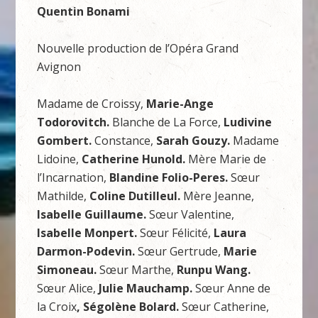
Quentin Bonami
Nouvelle production de l’Opéra Grand
Avignon
Madame de Croissy,
Marie-Ange
Todorovitch.
Blanche de La Force,
Ludivine
Gombert.
Constance,
Sarah Gouzy.
Madame
Lidoine,
Catherine Hunold.
Mère Marie de
l’Incarnation,
Blandine Folio-Peres.
Sœur
Mathilde,
Coline Dutilleul.
Mère Jeanne,
Isabelle Guillaume.
Sœur Valentine,
Isabelle Monpert.
Sœur Félicité,
Laura
Darmon-Podevin.
Sœur Gertrude,
Marie
Simoneau.
Sœur Marthe,
Runpu Wang.
Sœur Alice,
Julie Mauchamp.
Sœur Anne de
la Croix
, Ségolène Bolard.
Sœur Catherine,