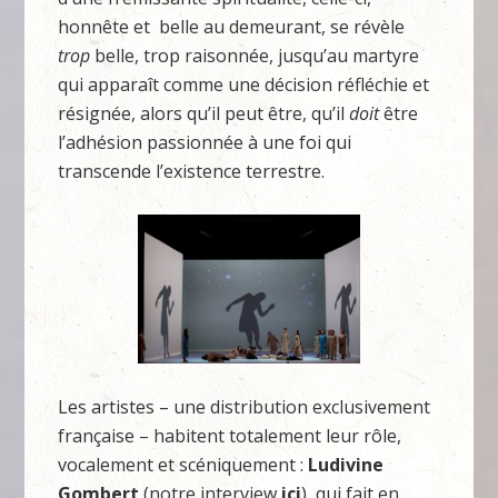
honnête et belle au demeurant, se révèle
trop
belle, trop raisonnée, jusqu’au martyre
qui apparaît comme une décision réfléchie et
résignée, alors qu’il peut être, qu’il
doit
être
l’adhésion passionnée à une foi qui
transcende l’existence terrestre.
Les artistes – une distribution exclusivement
française – habitent totalement leur rôle,
vocalement et scéniquement :
Ludivine
Gombert
(notre interview
ici
), qui fait en