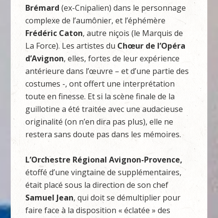
Brémard
(ex-Cnipalien) dans le personnage
complexe de l’aumônier, et l’éphémère
Frédéric Caton
, autre niçois (le Marquis de
La Force). Les artistes du
Chœur de l’Opéra
d’Avignon
, elles, fortes de leur expérience
antérieure dans l’œuvre – et d’une partie des
costumes -, ont offert une interprétation
toute en finesse. Et si la scène finale de la
guillotine a été traitée avec une audacieuse
originalité (on n’en dira pas plus), elle ne
restera sans doute pas dans les mémoires.
L’Orchestre Régional Avignon-Provence,
étoffé d’une vingtaine de supplémentaires,
était placé sous la direction de son chef
Samuel Jean
, qui doit se démultiplier pour
faire face à la disposition « éclatée » des