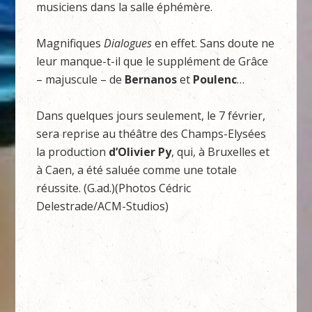
musiciens dans la salle éphémère.
Magnifiques
Dialogues
en effet. Sans doute ne
leur manque-t-il que le supplément de Grâce
– majuscule – de
Bernanos
et
Poulenc
…
Dans quelques jours seulement, le 7 février,
sera reprise au théâtre des Champs-Elysées
la production
d’Olivier Py
, qui, à Bruxelles et
à Caen, a été saluée comme une totale
réussite. (G.ad.)(Photos Cédric
Delestrade/ACM-Studios)