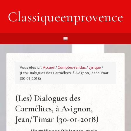
Classiqueenprovence
Vous êtes ici :
Accueil
/
Comptes-rendus
/
Lyrique
/
(Les) Dialogues des Carmélites, à Avignon, Jean/Timar
(30-01-2018)
(Les) Dialogues des
Carmélites, à Avignon,
Jean/Timar (30-01-2018)