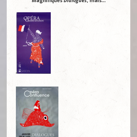
Magnifiques
Dialogues
, mais…