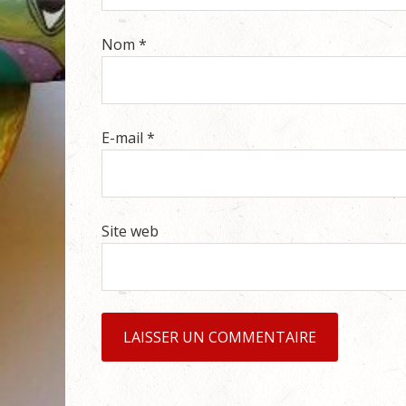
Nom
*
E-mail
*
Site web