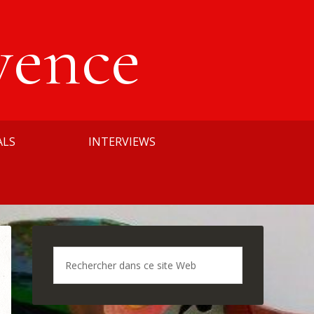
vence
ALS
INTERVIEWS