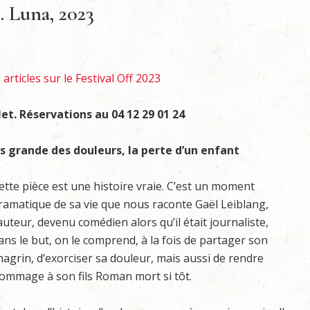
. Luna, 2023
articles sur le Festival Off 2023
let. Réservations au 04 12 29 01 24
s grande des douleurs, la perte d’un enfant
ette pièce est une histoire vraie. C’est un moment
ramatique de sa vie que nous raconte Gaël Leiblang,
’auteur, devenu comédien alors qu’il était journaliste,
ans le but, on le comprend, à la fois de partager son
hagrin, d’exorciser sa douleur, mais aussi de rendre
ommage à son fils Roman mort si tôt.