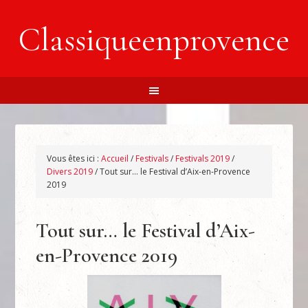
Classiqueenprovence
Vous êtes ici :
Accueil
/
Festivals
/
Festivals 2019
/
Divers 2019
/
Tout sur… le Festival d’Aix-en-Provence
2019
Tout sur… le Festival d’Aix-
en-Provence 2019