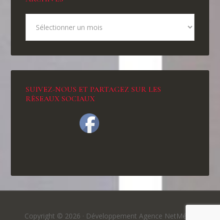
SUIVEZ-NOUS ET PARTAGEZ SUR LES
RÉSEAUX SOCIAUX
Copyright © 2026 ·
Développement Agence NetMédia