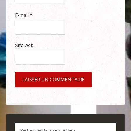
E-mail
*
Site web