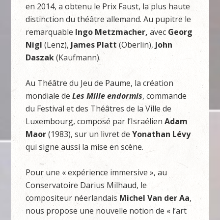
en 2014, a obtenu le Prix Faust, la plus haute
distinction du théâtre allemand. Au pupitre le
remarquable
Ingo Metzmacher,
avec
Georg
Nigl
(Lenz),
James Platt
(Oberlin),
John
Daszak
(Kaufmann).
Au Théâtre du Jeu de Paume, la création
mondiale de
Les Mille endormis
, commande
du Festival et des Théâtres de la Ville de
Luxembourg, composé par l’Israélien
Adam
Maor
(1983), sur un livret de
Yonathan Lévy
qui signe aussi la mise en scène.
Pour une « expérience immersive », au
Conservatoire Darius Milhaud, le
compositeur néerlandais
Michel Van der Aa
,
nous propose une nouvelle notion de « l’art