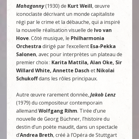
Mahagonny
(1930) de
Kurt Weill
, œuvre
iconoclaste décrivant un monde capitaliste
régi par le crime et la débauche, qui a inspiré
la nouvelle réalisation visuelle de
Ivo van
Hove
. Côté musique, le
Philharmonia
Orchestra
dirigé par l’excellent
Esa-Pekka
Salonen
, avec pour interprètes un plateau de
premier choix :
Karita Mattila, Alan Oke, Sir
Willard White, Annette Dasch
et
Nikolai
Schukoff
dans les rôles principaux.
Autre œuvre rarement donnée,
Jakob Lenz
(1979) du compositeur contemporain
allemand
Wolfgang Rihm
. Tirée d’une
nouvelle de Georg Büchner, l’histoire du
destin d’un poète maudit, dans un spectacle
d’
Andrea Breth
, créé à l’Opéra de Stuttgart