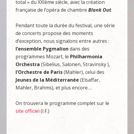
total » du XXIème siècle, avec la création
française de l’opéra de chambre
Blank Out
.
Pendant toute la durée du festival, une série
de concerts propose des moments
d’exception, nous signalons entre autres :
l’ensemble
Pygmalion
dans des
programmes Mozart, le
Philharmonia
Orchestra
(Sibelius, Salonen, Stravinsky ),
l’Orchestre de Paris
(Mahler), celui des
Jeunes de la Méditerranée
(Elsaffar,
Mahler, Brahms), et plus encore….
On trouvera le programme complet sur le
site officiel
(I.F.)