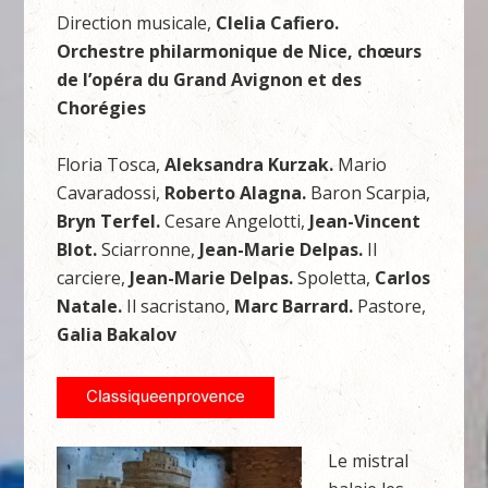
Direction musicale,
Clelia Cafiero.
Orchestre philarmonique de Nice, chœurs
de l’opéra du Grand Avignon et des
Chorégies
Floria Tosca,
Aleksandra Kurzak.
Mario
Cavaradossi,
Roberto Alagna.
Baron Scarpia,
Bryn Terfel.
Cesare Angelotti,
Jean-Vincent
Blot.
Sciarronne,
Jean-Marie Delpas.
Il
carciere,
Jean-Marie Delpas.
Spoletta,
Carlos
Natale.
Il sacristano,
Marc Barrard.
Pastore,
Galia Bakalov
Le mistral