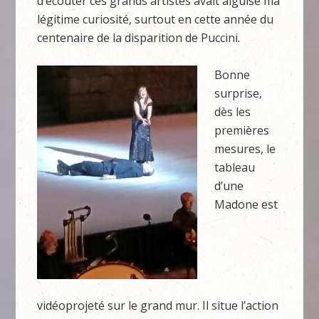
d’écouter ces grands artistes avait aiguisé ma
légitime curiosité, surtout en cette année du
centenaire de la disparition de Puccini.
Bonne
surprise,
dès les
premières
mesures, le
tableau
d’une
Madone est
vidéoprojeté sur le grand mur. Il situe l’action