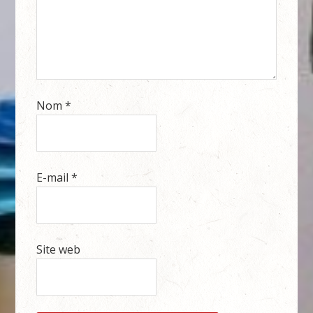
Nom
*
E-mail
*
Site web