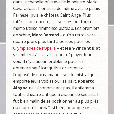
dans la chapelle où travaille le peintre Mario
Cavaradossi. Il en sera de même avec le palais
Farnese, puis le château Saint Ange. Plus
intéressant encore, les solistes ont tout de
même utilisé l’immense plateau. Les premiers
en scène,
Marc Barrard
– qu’on retrouvera
quatre jours plus tard à Gordes pour les
Olympiades de l’Opéra
– et
Jean-Vincent Blot
y semblent à leur aise pour déployer leur
voix. Il n’y a aucun problème pour les
entendre sauf lorsqu’ils s’orientent à
l’opposé de nous : maudit soit le mistral qui
emporte leurs voix ! Pour sa part,
Roberto
Alagna
ne s’économisant pas, il enflamma
tout le théâtre antique à chacun de ses airs. Il
fut bien malin de se positionner au plus près
du mur qu’il connaît si bien, pour que ce