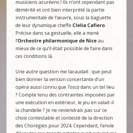
musiciens azuréens ! Ils n’ont cependant pas
démérité et ont bien interprété la partie
instrumentale de l’œuvre, sous la baguette
de leur dynamique cheffe
Clelia Cafiero
.
Précise dans sa gestuelle, elle a mené
l’
Orchestre philarmonique de Nice
au
mieux de ce qu’il était possible de faire dans
ces conditions là.
Une autre question me taraudait : que peut
bien donner la version concertante d’un
opéra aussi connu que
Tosca
dans un tel lieu
? Compte tenu des contraintes imposées par
une exécution en extérieur, le jeu en valait-il
la chandelle ? Je ne reviendrais pas sur ce
choix contestable et contesté de la direction
des Chorégies pour 2024. Cependant, l’envie