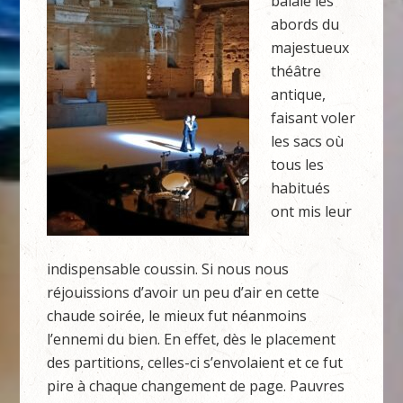
balaie les
abords du
majestueux
théâtre
antique,
faisant voler
les sacs où
tous les
habitués
ont mis leur
indispensable coussin. Si nous nous
réjouissions d’avoir un peu d’air en cette
chaude soirée, le mieux fut néanmoins
l’ennemi du bien. En effet, dès le placement
des partitions, celles-ci s’envolaient et ce fut
pire à chaque changement de page. Pauvres