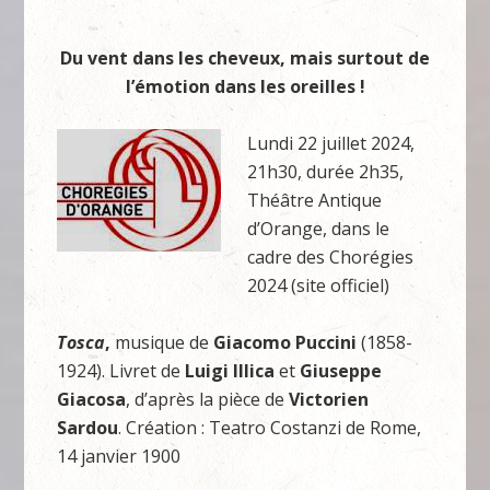
Du vent dans les cheveux, mais surtout de
l’émotion dans les oreilles !
Lundi 22 juillet 2024,
21h30, durée 2h35,
Théâtre Antique
d’Orange, dans le
cadre des Chorégies
2024 (site officiel)
Tosca
,
musique de
Giacomo Puccini
(1858-
1924). Livret de
Luigi Illica
et
Giuseppe
Giacosa
, d’après la pièce de
Victorien
Sardou
. Création : Teatro Costanzi de Rome,
14 janvier 1900