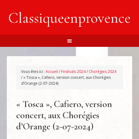
Classiqueenprovence
Vous êtes ici :
Accueil
/
Festivals 2024
/
Chorégies 2024
/
« Tosca », Cafiero, version concert, aux Chorégies
d’Orange (2-07-2024)
« Tosca », Cafiero, version
concert, aux Chorégies
d’Orange (2-07-2024)