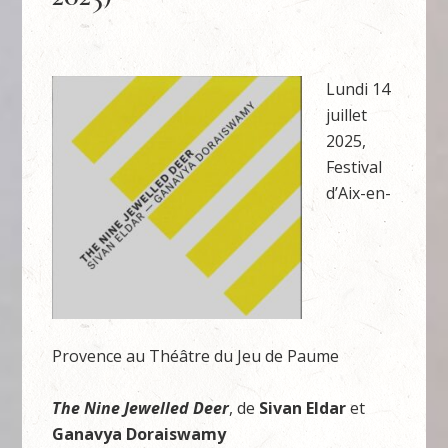
Lundi 14
juillet
2025,
Festival
d’Aix-en-
Provence au Théâtre du Jeu de Paume
The Nine Jewelled Deer
, de
Sivan Eldar
et
Ganavya Doraiswamy