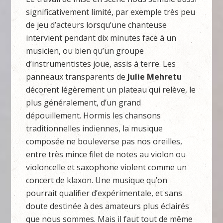
significativement limité, par exemple très peu
de jeu d’acteurs lorsqu’une chanteuse
intervient pendant dix minutes face à un
musicien, ou bien qu’un groupe
d’instrumentistes joue, assis à terre. Les
panneaux transparents de
Julie Mehretu
décorent légèrement un plateau qui relève, le
plus généralement, d’un grand
dépouillement. Hormis les chansons
traditionnelles indiennes, la musique
composée ne bouleverse pas nos oreilles,
entre très mince filet de notes au violon ou
violoncelle et saxophone violent comme un
concert de klaxon. Une musique qu’on
pourrait qualifier d’expérimentale, et sans
doute destinée à des amateurs plus éclairés
que nous sommes. Mais il faut tout de même