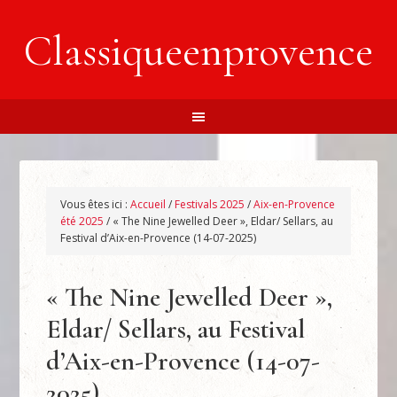
Classiqueenprovence
Vous êtes ici :
Accueil
/
Festivals 2025
/
Aix-en-Provence
été 2025
/
« The Nine Jewelled Deer », Eldar/ Sellars, au
Festival d’Aix-en-Provence (14-07-2025)
« The Nine Jewelled Deer »,
Eldar/ Sellars, au Festival
d’Aix-en-Provence (14-07-
2025)