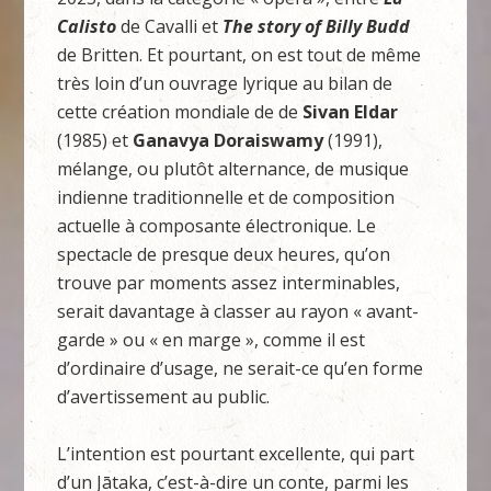
Calisto
de Cavalli et
The story of Billy Budd
de Britten. Et pourtant, on est tout de même
très loin d’un ouvrage lyrique au bilan de
cette création mondiale de de
Sivan Eldar
(1985) et
Ganavya Doraiswamy
(1991),
mélange, ou plutôt alternance, de musique
indienne traditionnelle et de composition
actuelle à composante électronique. Le
spectacle de presque deux heures, qu’on
trouve par moments assez interminables,
serait davantage à classer au rayon « avant-
garde » ou « en marge », comme il est
d’ordinaire d’usage, ne serait-ce qu’en forme
d’avertissement au public.
L’intention est pourtant excellente, qui part
d’un Jātaka, c’est-à-dire un conte, parmi les