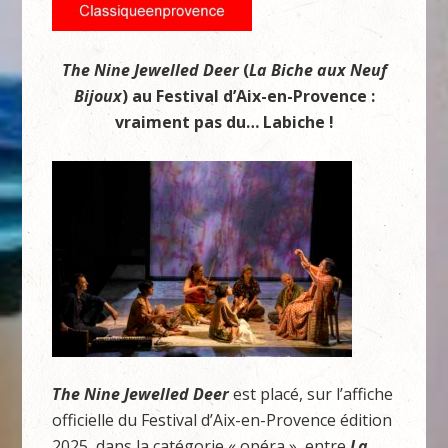
The Nine Jewelled Deer
(
La Biche aux Neuf
Bijoux
) au Festival d’Aix-en-Provence :
vraiment pas du… Labiche !
The Nine Jewelled Deer
est placé, sur l’affiche
officielle du Festival d’Aix-en-Provence édition
2025, dans la catégorie « opéra », entre
La