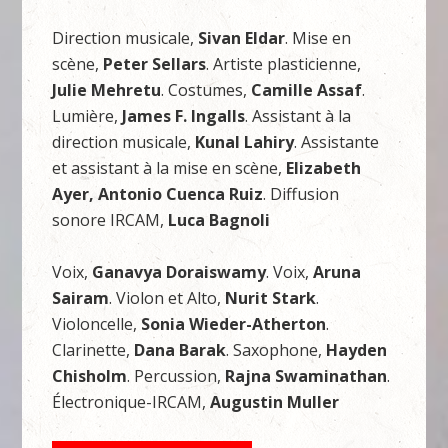
Direction musicale,
Sivan Eldar
. Mise en
scène,
Peter Sellars
. Artiste plasticienne,
Julie Mehretu
. Costumes,
Camille Assaf
.
Lumière,
James F. Ingalls
. Assistant à la
direction musicale,
Kunal Lahiry
. Assistante
et assistant à la mise en scène,
Elizabeth
Ayer, Antonio Cuenca Ruiz
. Diffusion
sonore IRCAM,
Luca Bagnoli
Voix,
Ganavya Doraiswamy
. Voix,
Aruna
Sairam
. Violon et Alto,
Nurit Stark
.
Violoncelle,
Sonia Wieder-Atherton
.
Clarinette,
Dana Barak
. Saxophone,
Hayden
Chisholm
. Percussion,
Rajna Swaminathan
.
Électronique-IRCAM,
Augustin Muller