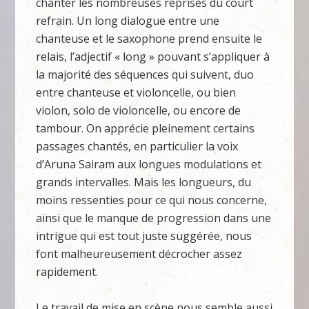
chanter les nombreuses reprises du court
refrain. Un long dialogue entre une
chanteuse et le saxophone prend ensuite le
relais, l’adjectif « long » pouvant s’appliquer à
la majorité des séquences qui suivent, duo
entre chanteuse et violoncelle, ou bien
violon, solo de violoncelle, ou encore de
tambour. On apprécie pleinement certains
passages chantés, en particulier la voix
d’Aruna Sairam aux longues modulations et
grands intervalles. Mais les longueurs, du
moins ressenties pour ce qui nous concerne,
ainsi que le manque de progression dans une
intrigue qui est tout juste suggérée, nous
font malheureusement décrocher assez
rapidement.
Le travail de mise en scène nous semble aussi