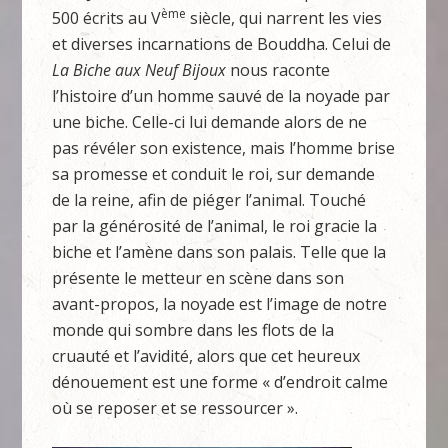
ème
500 écrits au V
siècle, qui narrent les vies
et diverses incarnations de Bouddha. Celui de
La Biche aux Neuf Bijoux
nous raconte
l’histoire d’un homme sauvé de la noyade par
une biche. Celle-ci lui demande alors de ne
pas révéler son existence, mais l’homme brise
sa promesse et conduit le roi, sur demande
de la reine, afin de piéger l’animal. Touché
par la générosité de l’animal, le roi gracie la
biche et l’amène dans son palais. Telle que la
présente le metteur en scène dans son
avant-propos, la noyade est l’image de notre
monde qui sombre dans les flots de la
cruauté et l’avidité, alors que cet heureux
dénouement est une forme « d’endroit calme
où se reposer et se ressourcer ».