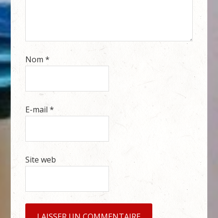
Nom
*
E-mail
*
Site web