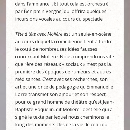
dans l’ambiance… Et tout cela est orchestré
par Benjamin Vergne, qui offrira quelques
incursions vocales au cours du spectacle.
Tête à tête avec Molière
est un seule-en-scène
au cours duquel la comédienne tient à tordre
le cou à de nombreuses idées fausses
concernant Molière. Nous comprendrons vite
que l’ère des réseaux « sociaux » n’est pas la
première des époques de rumeurs et autres
médisances. C’est avec ses recherches, son
art et une once de pédagogie qu’Emmanuelle
Lorre transmet son amour et son respect
pour ce grand homme de théâtre qu’est Jean-
Baptiste Poquelin, dit Molière ; c’est elle qui a
signé le texte par lequel nous cheminons le
long des moments clés de la vie de celui qui