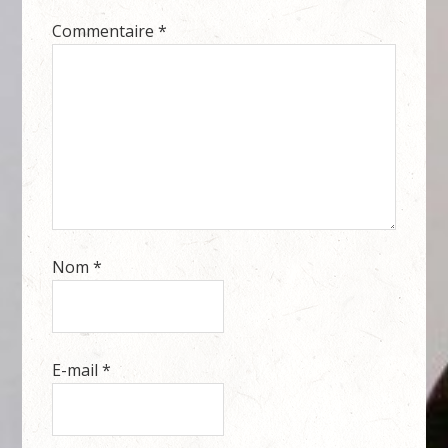
Commentaire
*
Nom
*
E-mail
*