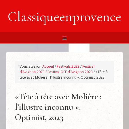
Classiqueenprovence
Vous êtes ici :
Accueil
/
Festivals 2023
/
Festival
d’Avignon 2023
/
Festival OFF d’Avignon 2023
/
«Tête à
tête avec Molière : l’illustre inconnu ». Optimist, 2023
«Tête à tête avec Molière :
l’illustre inconnu ».
Optimist, 2023