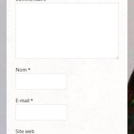
Nom
*
E-mail
*
Site web