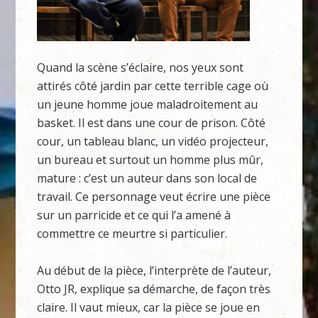
Quand la scène s’éclaire, nos yeux sont
attirés côté jardin par cette terrible cage où
un jeune homme joue maladroitement au
basket. Il est dans une cour de prison. Côté
cour, un tableau blanc, un vidéo projecteur,
un bureau et surtout un homme plus mûr,
mature : c’est un auteur dans son local de
travail. Ce personnage veut écrire une pièce
sur un parricide et ce qui l’a amené à
commettre ce meurtre si particulier.
Au début de la pièce, l’interprète de l’auteur,
Otto JR, explique sa démarche, de façon très
claire. Il vaut mieux, car la pièce se joue en