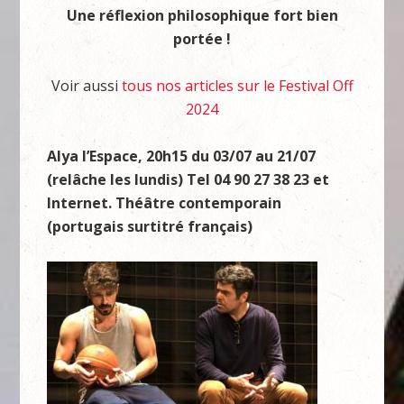
Une réflexion philosophique fort bien
portée !
Voir aussi
tous nos articles sur le Festival Off
2024
Alya l’Espace, 20h15 du 03/07 au 21/07
(relâche les lundis) Tel 04 90 27 38 23 et
Internet. Théâtre contemporain
(portugais surtitré français)