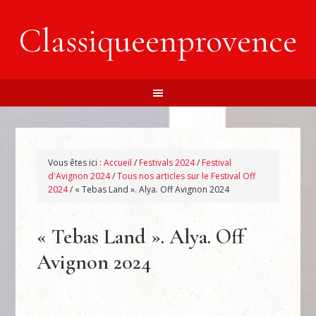
Classiqueenprovence
Vous êtes ici :
Accueil
/
Festivals 2024
/
Festival
d'Avignon 2024
/
Tous nos articles sur le Festival Off
2024
/
« Tebas Land ». Alya. Off Avignon 2024
« Tebas Land ». Alya. Off
Avignon 2024