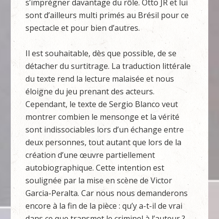
s’imprégner davantage du rôle. Otto JR et lui
sont d’ailleurs multi primés au Brésil pour ce
spectacle et pour bien d’autres.
Il est souhaitable, dès que possible, de se
détacher du surtitrage. La traduction littérale
du texte rend la lecture malaisée et nous
éloigne du jeu prenant des acteurs.
Cependant, le texte de Sergio Blanco veut
montrer combien le mensonge et la vérité
sont indissociables lors d’un échange entre
deux personnes, tout autant que lors de la
création d’une œuvre partiellement
autobiographique. Cette intention est
soulignée par la mise en scène de Victor
Garcia-Peralta. Car nous nous demanderons
encore à la fin de la pièce : qu’y a-t-il de vrai
dans ce que transmet le criminel à l’auteur ?