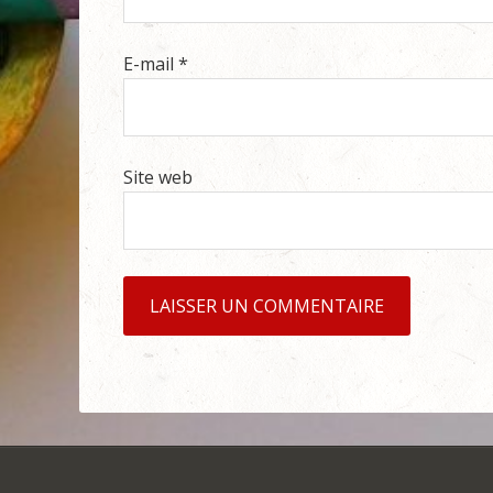
E-mail
*
Site web