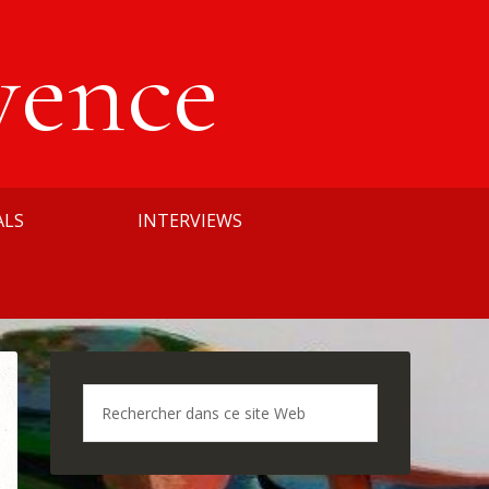
vence
ALS
INTERVIEWS