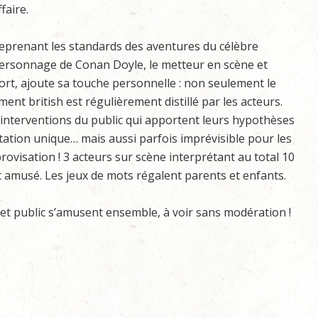
ffaire.
eprenant les standards des aventures du célèbre
ersonnage de Conan Doyle, le metteur en scène et
rt, ajoute sa touche personnelle : non seulement le
ent british est régulièrement distillé par les acteurs.
les interventions du public qui apportent leurs hypothèses
ation unique… mais aussi parfois imprévisible pour les
ovisation ! 3 acteurs sur scène interprétant au total 10
t amusé. Les jeux de mots régalent parents et enfants.
et public s’amusent ensemble, à voir sans modération !