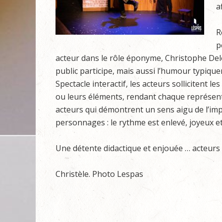
a
R
p
acteur dans le rôle éponyme, Christophe Delo
public participe, mais aussi l’humour typiquem
Spectacle interactif, les acteurs sollicitent 
ou leurs éléments, rendant chaque représent
acteurs qui démontrent un sens aigu de l’impr
personnages : le rythme est enlevé, joyeux e
Une détente didactique et enjouée … acteurs 
Christèle. Photo Lespas