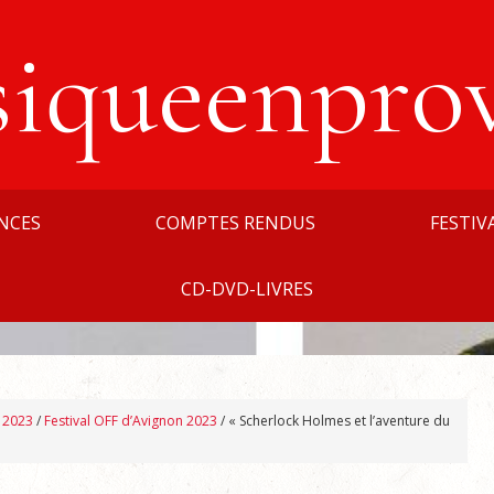
siqueenpro
NCES
COMPTES RENDUS
FESTIV
CD-DVD-LIVRES
n 2023
/
Festival OFF d’Avignon 2023
/
« Scherlock Holmes et l’aventure du