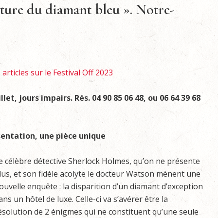
ture du diamant bleu ». Notre-
articles sur le Festival Off 2023
llet, jours impairs. Rés. 04 90 85
06 48, ou 06 64 39 68
entation, une pièce unique
e célèbre détective Sherlock Holmes, qu’on ne présente
lus, et son fidèle acolyte le docteur Watson mènent une
ouvelle enquête : la disparition d’un diamant d’exception
ans un hôtel de luxe. Celle-ci va s’avérer être la
ésolution de 2 énigmes qui ne constituent qu’une seule